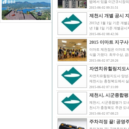
법에서 있을 이근규시장의 
2015-06-02 09:31:51
제천시 개별 공시 지
2015년 1월 1일 기준 
년 1월 1일 기준 개별공시
2015-06-02 08:42:36
2015 이마트 지구
이마트 제천점은 이마트 제
식을 가졌다. 최우수상, 
2015-06-02 07:20:26
자연치유힐링지도사
자연치유힐링지도사 양성과정
제천시는 충청북도에서 실
2015-06-02 07:11:09
제천시, 시군종합평가
제천시, 시군종합평가 도내 
천시가 충청북도 주관 도내
2015-06-02 07:08:23
주차걱정 끝! 공영