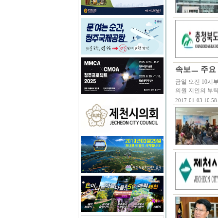
속보ㅡ 주요
금일 오전 10시
의원 지인의 부
2017-01-03 10:58