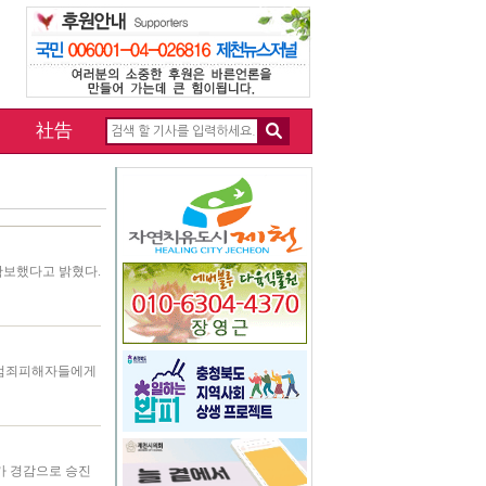
社告
 확보했다고 밝혔다.
 범죄피해자들에게
가 경감으로 승진