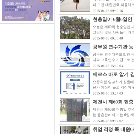
패 도전 대한민국 리듬체
2015-06-06 09:49:16
현충일이 6월6일인
오늘은 제60회 현충일입니
그런데 많은 사람들이 왜 
2015-06-06 09:38:48
공무원 연수기관 능
공무원 연수기관으로 한국
지의 교욱연수 기관으로 
2015-06-05 15:49:03
메르스 바로 알기-
요즘처럼 일교차가 심할때는
닌가 의심이 들고 걱정이 
2015-06-05 13:24:03
제천시 제60회 현충
제천시 제60회 현충일 추념
는 충혼탑에서 오는 6일 
2015-06-05 09:07:02
취업 걱정 뚝-대원