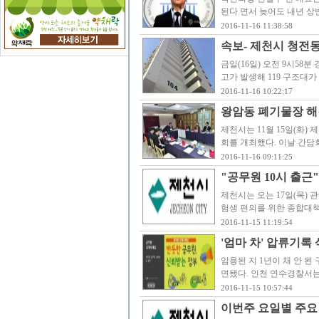
된다 면서 늦어도 내년 상
2016-11-16 11:38:58
속보- 제천시 청전동
금일(16일) 오전 9시58
고가 발생해 119 구조대가
2016-11-16 10:22:17
왕암동 폐기물장 해
제천시는 11월 15일(화
회를 개최했다. 이날 간담
2016-11-16 09:11:25
"공무원 10시 출근
제천시는 오는 17일(목)
험생 편의를 위한 종합대책
2016-11-15 11:19:54
'엄마 차' 압류기록
임용된 지 1년이 채 안 
면됐다. 인천 연수경찰서는
2016-11-15 10:57:44
이번주 요일별 주요