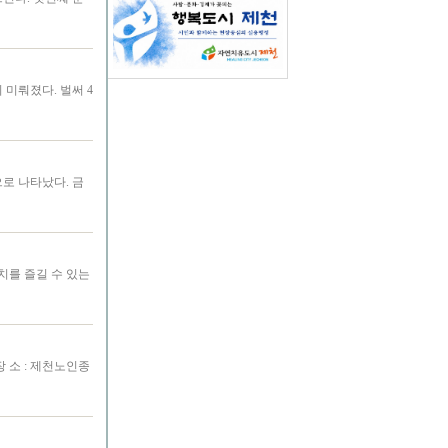
미뤄졌다. 벌써 4
로 나타났다. 금
치를 즐길 수 있는
❍ 장 소 : 제천노인종