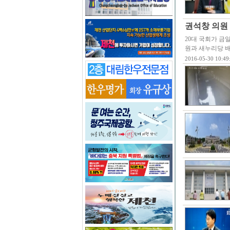
권석창 의원
20대 국회가 금
원과 새누리당 
2016-05-30 10:49