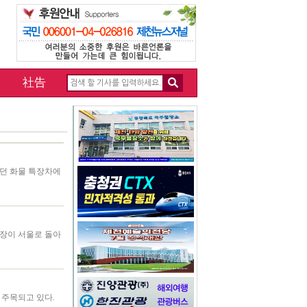
社告
리던 화물 특장차에
총장이 서울로 돌아
 주목되고 있다.