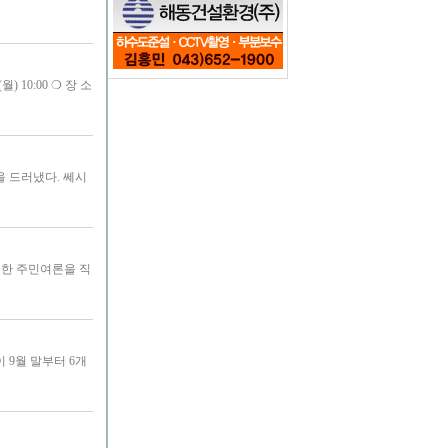
) 10:00 ❍ 장 소
을 드러냈다. 쎄시
생한 주민여론을 직
9월 말부터 6개