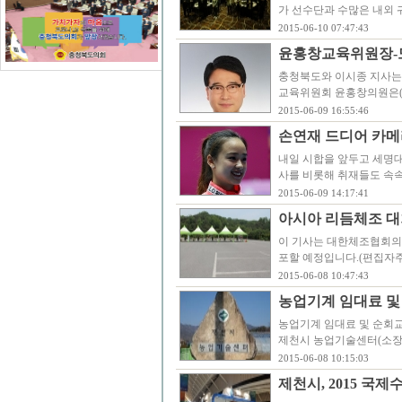
가 선수단과 수많은 내외 
2015-06-10 07:47:43
윤홍창교육위원장- 
충청북도와 이시종 지사는 
교육위원회 윤홍창의원은(
2015-06-09 16:55:46
손연재 드디어 카메
내일 시합을 앞두고 세명
사를 비롯해 취재들도 속
2015-06-09 14:17:41
아시아 리듬체조 대
이 기사는 대한체조협회의
포할 예정입니다.(편집자
2015-06-08 10:47:43
농업기계 임대료 및
농업기계 임대료 및 순회교육
제천시 농업기술센터(소장 
2015-06-08 10:15:03
제천시, 2015 