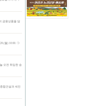
여러 금융상품을 담
(월) 10:00. ❍
오늘 오전 취임한 송
람종합건설과 세진