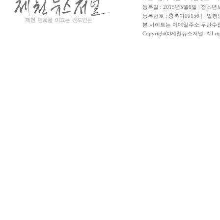
등록일 : 2015년5월6일 | 청소
등록번호 : 충북아00156 | · 발행
본 사이트는 이메일주소 무단수집
Copyright⒞제천뉴스저널. All righ