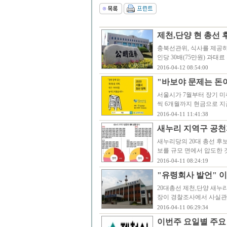
제천,단양 현 총선
충북선관위, 식사를 제공하
인당 30배(75만원) 과
2016-04-12 08:54:00
"바보야 문제는 돈이
서울시가 7월부터 장기 미
씩 6개월까지 현금으로 지
2016-04-11 11:41:38
새누리 지역구 공천자
새누리당의 20대 총선 후
보를 규모 면에서 압도한 것
2016-04-11 08:24:19
"유령회사 발언" 이
20대총선 제천,단양 새
장이 경찰조사에서 사실관
2016-04-11 06:29:34
이번주 요일별 주요