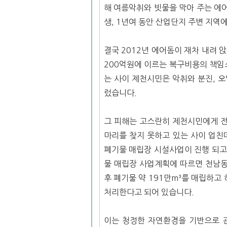
해 여름악취와 빗물을 막아 주는 에
생, 1년여 동안 산업단지 주변 지역
결국 2012년 에어돔이 재차 내려
200억원에 이르는 복구비용의 책임
는 사이 제천시민은 악취와 분진, 
렀습니다.
그 피해는 고스란히 제천시민에게 전
마리를 찾지 못하고 있는 사이 업친
폐기물 매립장 시설사업이 진행 되고
물 매립장 사업계획에 따르면 천남동
후 폐기물 약 191만m³를 매립하
처리한다고 되어 있습니다.
이는 청정한 자연환경을 기반으로 