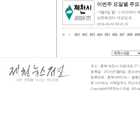
이번주 요일별 주요
<4월4일 월> 1.아카데미 제천여
성문화센터 대강당 &…
2016-04-03 08:41:35
481
482
483
484
485
486
487
488
489
주소 : 충북 제천시 의림대로 37 | TE
등록일 : 2015년5월6일 | 청소
등록번호 : 충북아00156 | · 발행
본 사이트는 이메일주소 무단수집
Copyright⒞제천뉴스저널. All righ