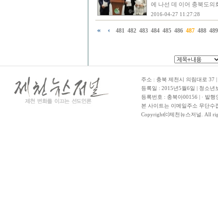
에 나선 데 이어 충북도의
2016-04-27 11:27:28
481
482
483
484
485
486
487
488
489
주소 : 충북 제천시 의림대로 37 | TE
등록일 : 2015년5월6일 | 청소
등록번호 : 충북아00156 | · 발행
본 사이트는 이메일주소 무단수집
Copyright⒞제천뉴스저널. All righ