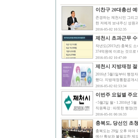
이찬구 20대총선 
존경하는 제천시민 그리고 
한 저에게 보내주신 성원과
2016-05-02 10:52:35
제천시 초과근무 수
작년도(2015년) 충북도 
374억원에 이르는 것으로
2016-05-02 10:47:09
제천시 지방재정 절
2016년 5월1일부터 행
했다. 지방재정통합공개시스
2016-05-02 02:53:34
이번주 요일별 주요행사
<5월2일 월> 1.2016년 5월 
직원특강 : 따뜻한 행정(
2016-05-01 00:16:33
충북도, 당선인 초
충북도는 29일 오후 여야
예산 확보와 불필요한 제