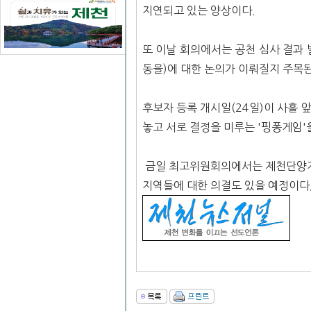
지연되고 있는 양상이다.
또 이날 회의에서는 공천 심사 결과
동을)에 대한 논의가 이뤄질지 주목된
후보자 등록 개시일(24일)이 사흘
놓고 서로 결정을 미루는 '핑퐁게임'
금일 최고위원회의에서는 제천단양지역
지역들에 대한 의결도 있을 예정이다