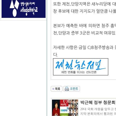
또한 제천,단양지역은 새누리당에 대
창 후보에 대한 지지도가 얼만큼 나올
본보가 예측한 바에 의하면 청주 흥
천,단양과 중부 3군은 비교적 여유
자세한 사항은 금일 CJB청주방송과
다.
박근혜 정부 청문회
20대 국회 개원을 앞두고 
지막 본회의에서 통과된 