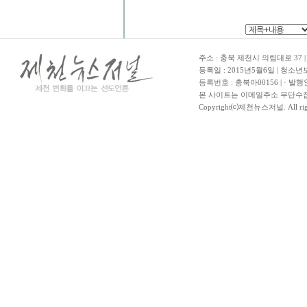
주소 : 충북 제천시 의림대로 37 | TE
등록일 : 2015년5월6일 | 청소
등록번호 : 충북아00156 | · 발행
본 사이트는 이메일주소 무단수집
Copyright⒞제천뉴스저널. All righ