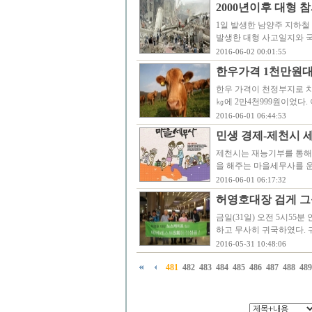
2000년이후 대형
1일 발생한 남양주 지하철 
발생한 대형 사고일지와 
2016-06-02 00:01:55
한우가격 1천만원대
한우 가격이 천정부지로 치
㎏에 2만4천999원이었다.
2016-06-01 06:44:53
민생 경제-제천시 
제천시는 재능기부를 통해 
을 해주는 마을세무사를 
2016-06-01 06:17:32
허영호대장 검게 그
금일(31일) 오전 5시5
하고 무사히 귀국하였다.
2016-05-31 10:48:06
481
482
483
484
485
486
487
488
489