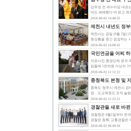
김무성 전 새누리당 대표는
데도 패배했다 며 맑고 깨
2016-06-02 14:48:55
제천시 내년도 정부
제천시는 금일 (6월 2일)
동상황을 중간 점검하는 
2016-06-02 14:08:42
국민연금을 어찌 하
자료사진-환경단체 영국 
업들에 1천억원 이상의 거
2016-06-02 12:12:22
충청북도 본청 및 
충북도·청주시·제천시 경제
점…도교육청도 조직 슬림화
2016-06-02 11:22:12
경찰관들 새로 바뀐 
경찰청은 6월1일부터 전국
경찰은 청록, 교통경찰은 
2016-06-02 06:49:56