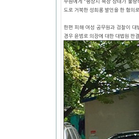
무원에게 "평상시 복장 상태가 불량
도로 거북한 성희롱 발언을 한 혐의로
한편 피해 여성 공무원과 검찰이 대
경우 윤범로 의장에 대한 대법원 판결