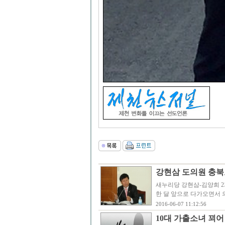
강현삼 도의원 충북
새누리당 강현삼-김양희 2
한 달 앞으로 다가오면서 
2016-06-07 11:12:56
10대 가출소녀 꾀어