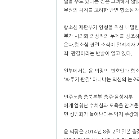
잃을 수도 있다는 점은 고려하지 않았
무원의 처지를 고려한 반면 항소심 재
항소심 재판부가 양형을 위한 내밀한
부가 시의회 의장직의 무게를 강조하
온다.항소심 판결 소식이 알려지자 
죄' 판결이라는 반발이 일고 있다.
일부에서는 윤 의장의 변호인과 항소
'봐주기 판결' 아니냐는 의심의 눈초
민주노총 충북본부 충주·음성지부는 
에게 엄청난 수치심과 모욕을 안겨준
면 성범죄가 늘어난다는 억지 주장과 
윤 의장은 2014년 8월 2일 일본