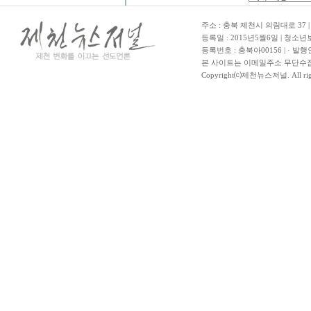
주소 : 충북 제천시 의림대로 37 | TE
등록일 : 2015년5월6일 | 청소
등록번호 : 충북아00156 | · 발행
본 사이트는 이메일주소 무단수집
Copyright⒞제천뉴스저널. All righ