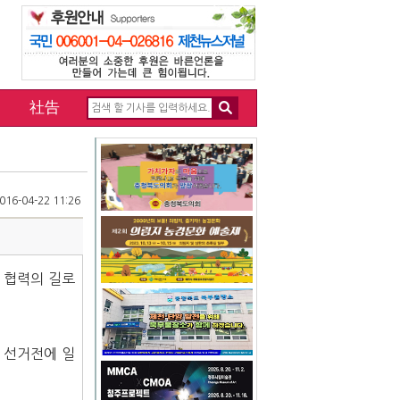
社告
16-04-22 11:26
 협력의 길로
 선거전에 일