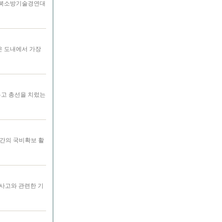
 충북소방기술경연대
은 도내에서 가장
우고 총선을 치렀는
 간의 국비확보 활
사고와 관련한 기