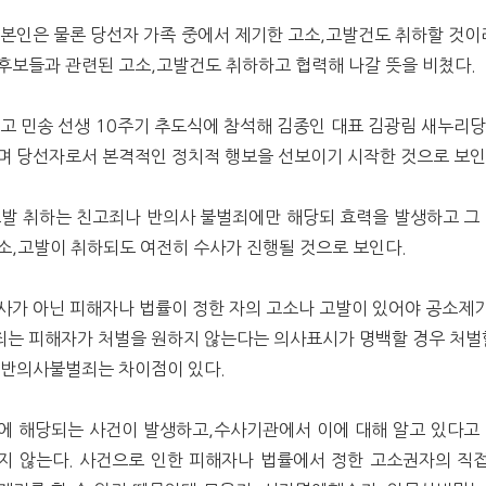
 본인은 물론 당선자 가족 중에서 제기한 고소,고발건도 취하할 것이라
후보들과 관련된 고소,고발건도 취하하고 협력해 나갈 뜻을 비쳤다.
 고 민송 선생 10주기 추도식에 참석해 김종인 대표 김광림 새누리당
며 당선자로서 본격적인 정치적 행보을 선보이기 시작한 것으로 보인
고발 취하는 친고죄나 반의사 불벌죄에만 해당되 효력을 발생하고 그 
소,고발이 취하되도 여전히 수사가 진행될 것으로 보인다.
사가 아닌 피해자나 법률이 정한 자의 고소나 고발이 있어야 공소제
는 피해자가 처벌을 원하지 않는다는 의사표시가 명백할 경우 처벌할
 반의사불벌죄는 차이점이 있다.
에 해당되는 사건이 발생하고,수사기관에서 이에 대해 알고 있다고 
지 않는다. 사건으로 인한 피해자나 법률에서 정한 고소권자의 직