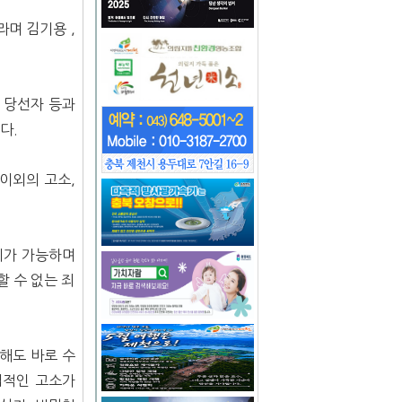
며 김기용 ,
 당선자 등과
다.
이외의 고소,
기가 가능하며
 수 없는 죄
해도 바로 수
접적인 고소가