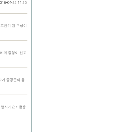
16-04-22 11:26
 후반기 원 구성이
남에게 중형이 선고
자기 중공군의 총
0 ❍ 행사개요 ‣ 현충