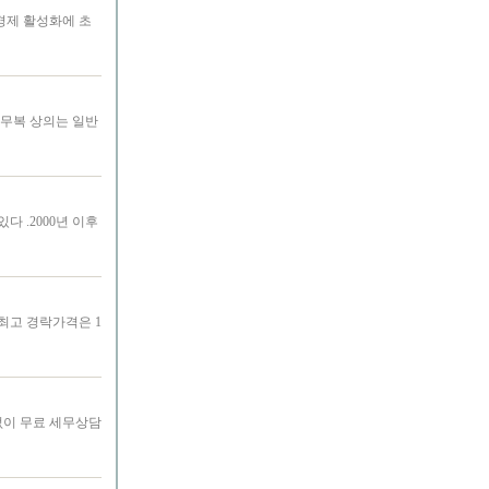
경제 활성화에 초
근무복 상의는 일반
 .2000년 이후
최고 경락가격은 1
없이 무료 세무상담