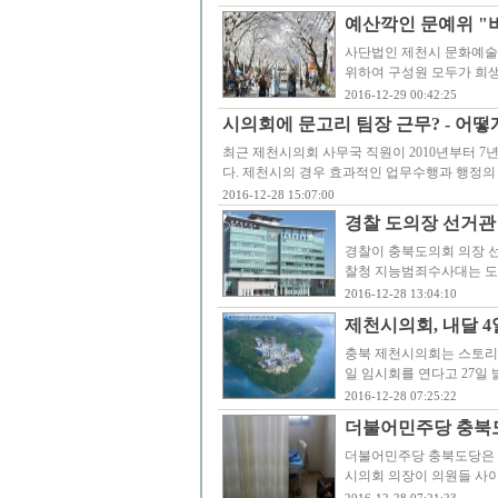
예산깍인 문예위 "
사단법인 제천시 문화예술위
위하여 구성원 모두가 희
2016-12-29 00:42:25
시의회에 문고리 팀장 근무? - 어떻
최근 제천시의회 사무국 직원이 2010년부터 7
다. 제천시의 경우 효과적인 업무수행과 행정의
2016-12-28 15:07:00
경찰 도의장 선거관
경찰이 충북도의회 의장 
찰청 지능범죄수사대는 도 
2016-12-28 13:04:10
제천시의회, 내달 4
충북 제천시의회는 스토리창
일 임시회를 연다고 27일
2016-12-28 07:25:22
더불어민주당 충북도
더불어민주당 충북도당은 
시의회 의장이 의원들 사