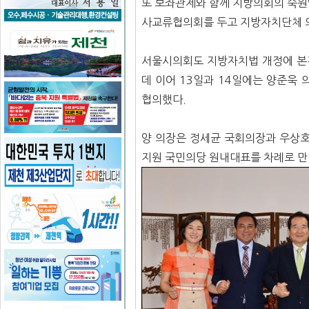
또 보좌관제와 함께 지방의회의 숙원
사교류협의회를 두고 지방자치단체 의
서울시의회도 지방자치법 개정에 본
데 이어 13일과 14일에는 양준욱
협의했다.
양 의장은 정세균 국회의장과 우상호
지원 국민의당 원내대표를 차례로 만