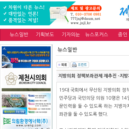
뉴스일반
기획보도
기자의눈
뉴스포커스
줌인
뉴스일반
지방의회 정책보좌관제 재추진 -지방
19대 국회에서 무산된 지방의회 정
민주당과 국민의당 의원 10명은 14
문인력을 둘 수 있도록 하는 지방자
좌관을 둘 수 있도록 했다.