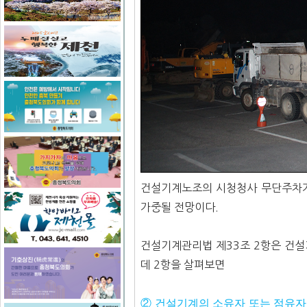
건설기계노조의 시청청사 무단주차가
가중될 전망이다.
건설기계관리법 제33조 2항은 건설
데 2항을 살펴보면
② 건설기계의 소유자 또는 점유자