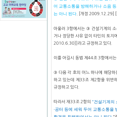
어 교통소통을 방해하거나 소음 
는 아니 된다
. [개정 2009.12.29
아울러 3항에서는 ③ 건설기계의 소
거나 정당한 사유 없이 타인의 토지에 버
2010.6.30]]라고 규정하고 있다.
이를 어길시 동법 제44조 3항에서는
③ 다음 각 호의 어느 하나에 해당
하고 있는데 제33조 제2항을 위반
규정하고 있다.
따라서 재33조 2항의
"건설기계의 
·공터 등에 세워 두어 교통소통을
환경을 침해하여서는 아니 된다
.