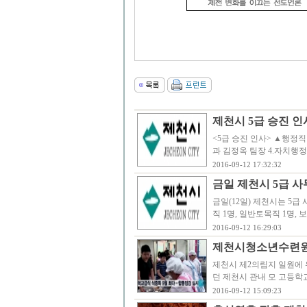
제천시 5급 승진 인
<5급 승진 인사> ▲행정직
과 김정옥 팀장 4.자치행
2016-09-12 17:32:32
금일 제천시 5급 사
금일(12일) 제천시는 5급
직 1명, 일반토목직 1명, 
2016-09-12 16:29:03
제천시청소년수련원 
제천시 제2의림지 일원에
던 제천시 관내 모 고등학
2016-09-12 15:09:23