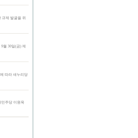
 규제 발굴을 위
 30일(금) 제
됨에 따라 새누리당
불어민주당 이원욱