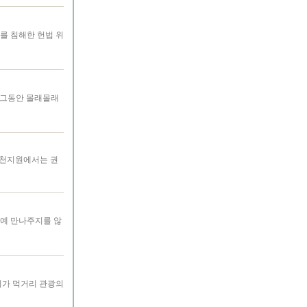
를 침해한 헌법 위
로 그동안 몰래몰래
 제천지원에서는 권
아예 만나주지를 않
시가 먹거리 관광의