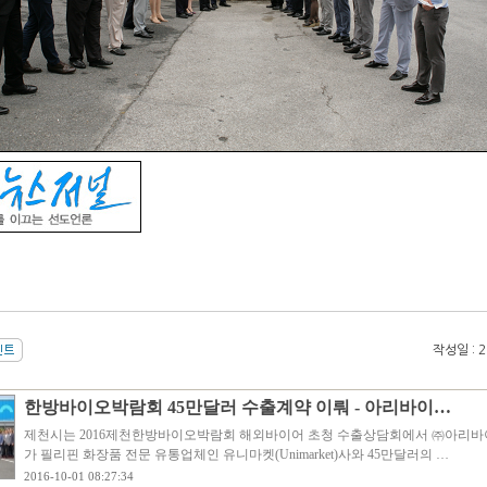
작성일 : 20
한방바이오박람회 45만달러 수출계약 이뤄 - 아리바이…
제천시는 2016제천한방바이오박람회 해외바이어 초청 수출상담회에서 ㈜아리바
가 필리핀 화장품 전문 유통업체인 유니마켓(Unimarket)사와 45만달러의 …
2016-10-01 08:27:34