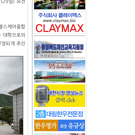
29일) 오전
 헬스케어융합
는 대학으로의
안정되게 추진