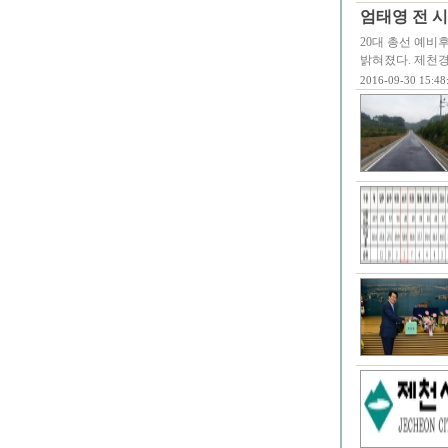
엄태영 전 시
20대 총선 예비
밝혀졌다. 제천
2016-09-30 15:48