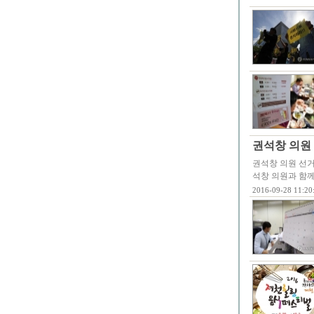
권석창 의원 
권석창 의원 선거
석창 의원과 함께
2016-09-28 11:20