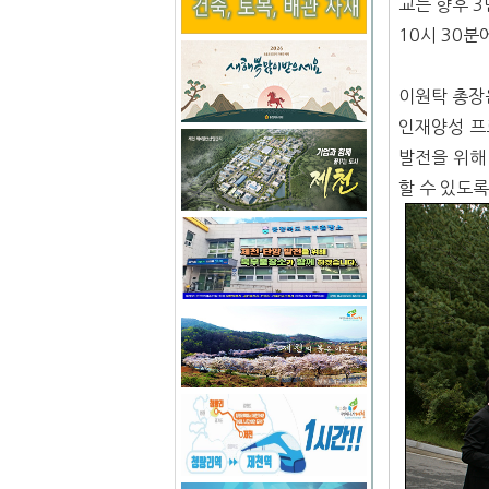
교는 향후 
10시 30분
이원탁 총장
인재양성 프
발전을 위해
할 수 있도록