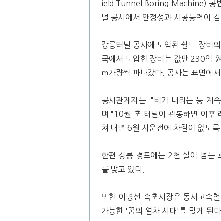
ield Tunnel Boring Mach
널 공사에서 안정성과 시공능력이 검
강릉터널 공사에 도입된 쉴드 장비의 크
국에서 도입한 장비는 값만 230억 
ｍ가량씩 파나갔다. 공사는 표면에서
공사관계자는 "비가 내리는 등 계속
며 "10월 초 터널이 관통하면 이후
쳐 내년 6월 시운전에 차질이 없도록
한편 강릉 경포에는 2천 실이 넘는
를 맞고 있다.
또한 이병선 속초시장은 동서고속철
가능한 '꿈의 열차 시대'를 맞게 된