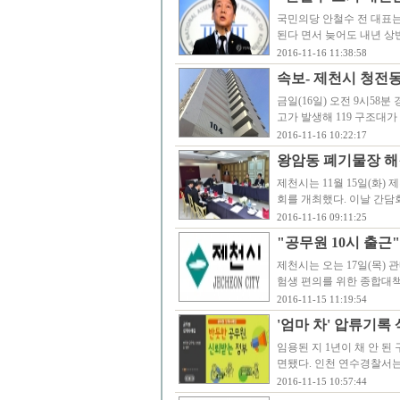
국민의당 안철수 전 대표는
된다 면서 늦어도 내년 상
2016-11-16 11:38:58
속보- 제천시 청전동
금일(16일) 오전 9시58
고가 발생해 119 구조대가
2016-11-16 10:22:17
왕암동 폐기물장 해
제천시는 11월 15일(화
회를 개최했다. 이날 간담
2016-11-16 09:11:25
"공무원 10시 출근
제천시는 오는 17일(목)
험생 편의를 위한 종합대책
2016-11-15 11:19:54
'엄마 차' 압류기록
임용된 지 1년이 채 안 
면됐다. 인천 연수경찰서는
2016-11-15 10:57:44