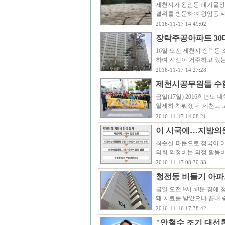
제천시가 왕암동 폐기물장 
결위를 방문하여 왕암동 폐
2016-11-17 14:49:02
장락주공아파트 30대
16일 오전 제천시 장락동 
하여 자신이 거주하고 있는
2016-11-17 14:27:28
제천시공무원들 수험생
금일(17일) 2016학년
일제히 치뤄졌다. 제천고 
2016-11-17 14:08:21
이 시국에…지방의
최순실 파문으로 정국이 
의회 의정비는 의정 활동비
2016-11-17 08:30:33
청전동 비둘기 아파
금일 오전 9시 58분 경에
돼 치료를 받았으나 끝내 
2016-11-16 17:38:42
"안철수 조기 대선론