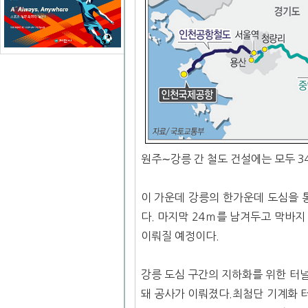
원주∼강릉 간 철도 건설에는 모두 3
이 가운데 강릉의 한가운데 도심을 
다. 마지막 24ｍ를 남겨두고 막바지
이뤄질 예정이다.
강릉 도심 구간의 지하화를 위한 터널
돼 공사가 이뤄졌다.최첨단 기계화 터