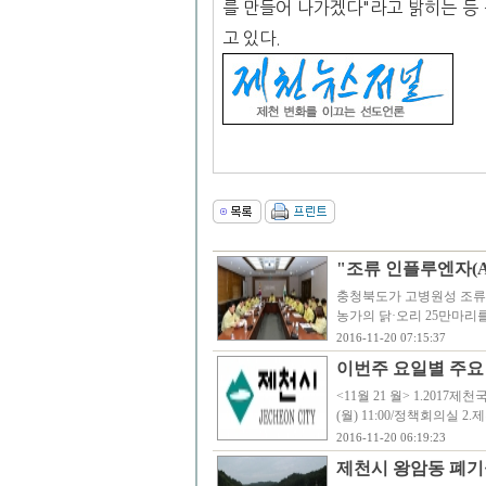
를 만들어 나가겠다"라고 밝히는 등
고 있다.
"조류 인플루엔자(AI
충청북도가 고병원성 조류 인
농가의 닭·오리 25만마
2016-11-20 07:15:37
이번주 요일별 주요
<11월 21 월> 1.2017
(월) 11:00/정책회의실 
2016-11-20 06:19:23
제천시 왕암동 폐기