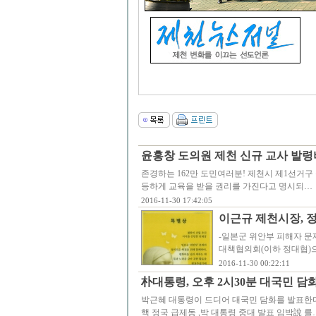
윤홍창 도의원 제천 신규 교사 발령비
존경하는 162만 도민여러분! 제천시 제1선거구
등하게 교육을 받을 권리를 가진다고 명시되…
2016-11-30 17:42:05
이근규 제천시장, 정
-일본군 위안부 피해자 문
대책협의회(이하 정대협)
2016-11-30 00:22:11
朴대통령, 오후 2시30분 대국민 담화
박근혜 대통령이 드디어 대국민 담화를 발표한다
핵 정국 급제동 ,박 대통령 중대 발표 임박說 를