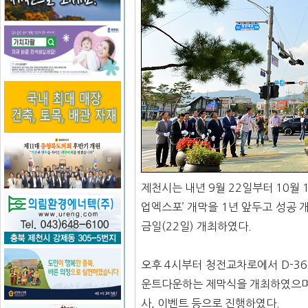
제천시는 내년 9월 22일부터 10월
업엑스포’ 개막을 1년 앞두고 성공 
금일(22일) 개최하였다.
오후 4시부터 청전교차로에서 D-3
운트다운하는 제막식을 개최하였으며,
사, 이벤트 등으로 진행하였다.