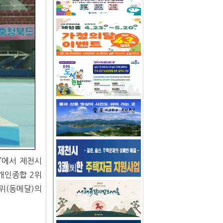
’에서 제천시
개인종합 2위
3위(동메달)의