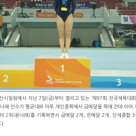
산시일원에서 지난 7일(금)부터 열리고 있는 ‘제97회 전국체육대회
윤나래 선수가 평균대와 마루 개인종목에서 금메달을 목에 건데 이어 
도마 2위(윤나래)를 기록하면서 금메달 2개, 은메달 2개, 단체종합 
다.