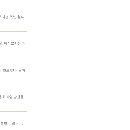
호사법 위반 혐의
풍호 케이블카는 청
 발표했다. 올해
 문화예술 발전을
 논란이 일고 있