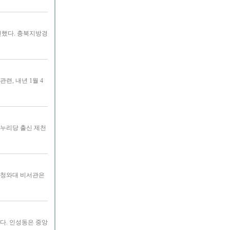
건했다. 충북지방경
, 내년 1월 4
새누리당 출신 제천
전 청와대 비서관은
다. 인성동은 중앙