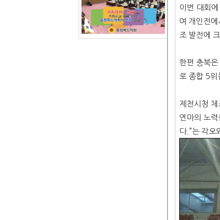
이번 대회에
여 개인전에
조 발전에 크
한편 충북은 
로 종합 5위
제천시청 체
연마의 노력
다.”는 각