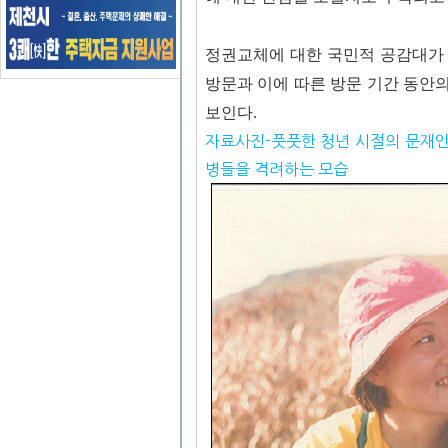
정권교체에 대한 국민적 공감대가 
방문과 이에 따른 방문 기간 동안
보인다.
자료사진-풋풋한 청년 시절의 문재인
병들을 격려하는 모습