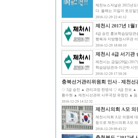
제천뉴스저널은 2015년도
다. 올해는 31일이 토요일인
2016-12-29 22:41:12
제천시 2017년 1월
4급 승진 홍보학습담당관
행복과 지방행정사무관 이
2016-12-29 18:00:10
제천시 4급 서기관
제천시는 금일(29일) 20
학습담당관과 이근하 시민
2016-12-29 17:50:26
충북선거관리위원회 인사 - 제천선
◇ 3급 승진 ▲ 관리과장 한영석 ◇ 4급 전보
황수현 ▲ 제천시선관위 사무국장 유창진 ▲ 음
2016-12-29 14:52:32
제천시의회 A모 의
제천시의회 A모 의원에 
등으로 제천시의회 A모 
2016-12-29 09:43:22
충청북도 "2017년