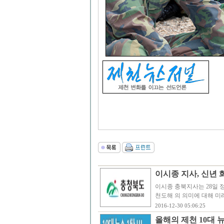
이시종 지사, 신년 화
이시종 충북지사는 28일 
천도해 의 의미에 대해 미래
2016-12-30 05:06:25
올해의 제천 10대 