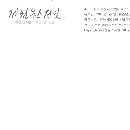
주소 : 충북 제천시 의림대로 37 | TE
등록일 : 2015년5월6일 | 청소
등록번호 : 충북아00156 | · 발행
본 사이트는 이메일주소 무단수집
Copyright⒞제천뉴스저널. All righ