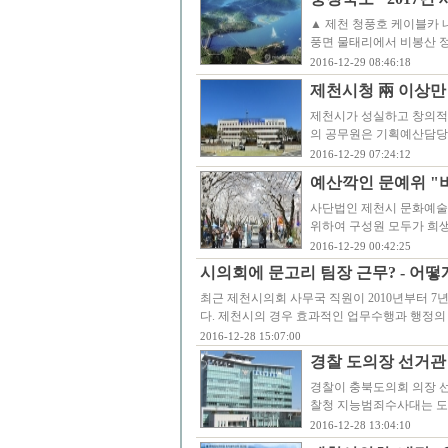
▲ 제천 청풍호 케이블카 
풍면 물태리에서 비봉산 정상
2016-12-29 08:46:18
제천시청 兩 이상만 
제천시가 성실하고 창의적인
의 공무원은 기획예산담당
2016-12-29 07:24:12
예산깍인 문예위 "
사단법인 제천시 문화예술위
위하여 구성원 모두가 희
2016-12-29 00:42:25
시의회에 문고리 팀장 근무? - 어떻
최근 제천시의회 사무국 직원이 2010년부터 7
다. 제천시의 경우 효과적인 업무수행과 행정의
2016-12-28 15:07:00
경찰 도의장 선거관
경찰이 충북도의회 의장 
찰청 지능범죄수사대는 도 
2016-12-28 13:04:10