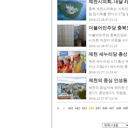
제천시의회, 내달 4
충북 제천시의회는 스토리창
일 임시회를 연다고 27일
2016-12-28 07:25:22
더불어민주당 충북도
더불어민주당 충북도당은 
시의회 의장이 의원들 사
2016-12-28 07:21:23
제천 새누리당 총선
제천 새누리당 4.13 총선
지난 21일(수) 새누리당
2016-12-27 15:19:45
제천의 중심 인성동 
제천의 중심지에 위치한 인
로1가, 중앙로2가, 의림동
2016-12-27 07:52:34
441
442
443
444
445
446
447
448
449