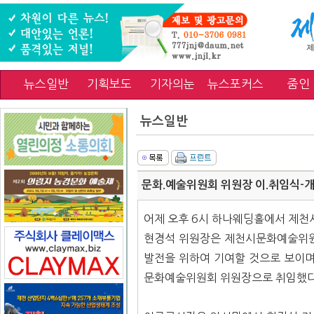
뉴스일반
기획보도
기자의눈
뉴스포커스
줌인
뉴스일반
문화.예술위원회 위원장 이.취임식-
어제 오후 6시 하나웨딩홀에서 제천
현경석 위원장은 제천시문화예술위
발전을 위하여 기여할 것으로 보이
문화예술위원회 위원장으로 취임했다