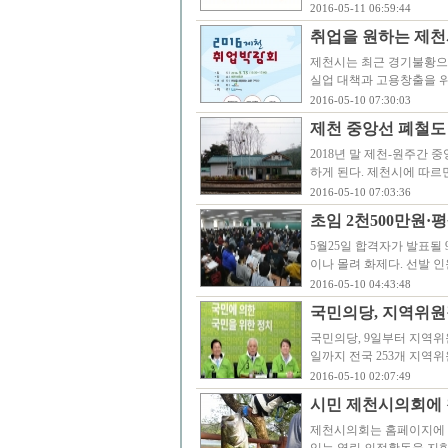
2016-05-11 06:59:44
취업을 원하는 제천시
제천시는 최근 경기불황으
실업 대책과 고용창출을 위한
2016-05-10 07:30:03
제천 중앙선 폐철도
2018년 말 제천-원주간
하게 된다. 제천시에 따르면
2016-05-10 07:03:36
초임 2천500만원
5월25일 합격자가 발표될 
이나 몰려 화제다. 선발 
2016-05-10 04:43:48
국민의당, 지역위원
국민의당, 9일부터 지역
일까지 전국 253개 지
2016-05-10 02:07:49
시민 제천시의회에 
제천시의회는 홈페이지에 