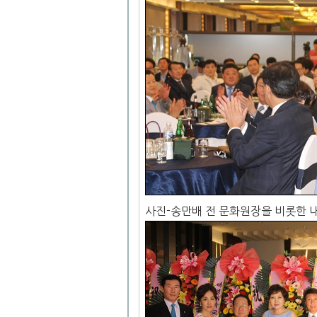
사진-송만배 전 문화원장을 비롯한 