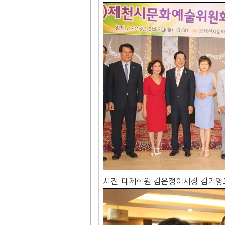
사진-대제학원 김은정이사장 김기영