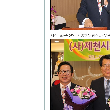
사진 -좌측 신임 지중현위원장과 우