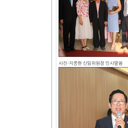
사진-지중현 신임위원장 인사말씀