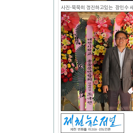
사진-묵묵히 정진하고있는 장인수 