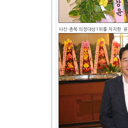
사진-충북 의정대상1위를 차지한 