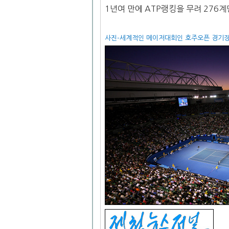
1년여 만에 ATP랭킹을 무려 276계
사진-세계적인 메이저대회인 호주오픈 경기장