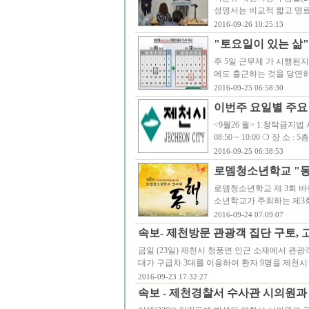
성명서는 비교적 짧고 명
2016-09-26 10:25:13
"토요일이 있는 삶"
주 5일 근무제 가 시행된
에도 출근하는 것을 당연히
2016-09-25 06:58:30
이번주 요일별 주요
<9월26 월> 1.청탁금지법 
08:50 ~ 10:00 ❍ 장 소 :
2016-09-25 06:38:53
로뎀청소년학교 "
로뎀청소년학교 제 3회 바
소년학교가 주최하는 제3회
2016-09-24 07:09:07
속보- 제천방문 관광객 집단 구토, 
금일 (23일) 제천시 청풍면 인근 소재에서 관
대가 구급차 3대를 이용하여 환자 9명을 제천시
2016-09-23 17:32:27
속보 - 제천경찰서 수사관 시의원과