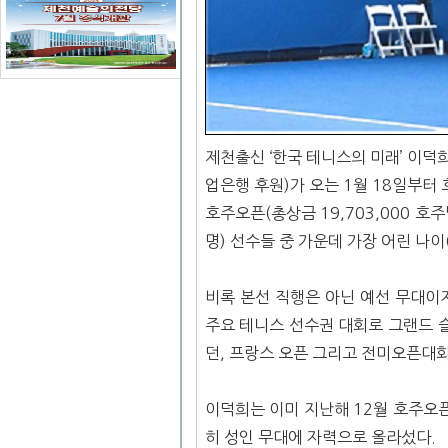
제천출신 ‘한국 테니스의 미래’ 이덕
업은행 후원)가 오는 1월 18일부터
호주오픈(총상금 19,703,000 호주
명) 선수들 중 가운데 가장 어린 나이
비록 본선 직행은 아닌 예선 무대이
주요 테니스 선수권 대회로 그랜드 슬
던, 프랑스 오픈 그리고 전미오픈대
이덕희는 이미 지난해 12월 호주오픈
히 성인 무대에 자력으로 올라섰다.