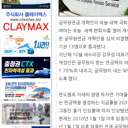
공무원연금 개혁안이 오늘 새벽 국회
여야는 오늘 새벽 본회의를 열어 재직
한 공무원연금 개혁안을 심의·의결했다
기권 13명으로 통과됐다.
지난해 10월 새누리당 김무성 대표가
개정안은 공무원이 받는 연금액의 비
1.70%로 내리고, 공무원이 내는 
도록 했다.
연도별로 자세히 설명 하자면 기여율을
는 연금액을 결정하는 지급률을 203
그동안 물가 인상률에 따라 인상됐던
현재는 2010년 1월 1일 이후 임용
년 1월 1일 이후 임용된 전체 공무