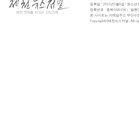
등록일 : 2015년5월6일 | 청소
등록번호 : 충북아00156 | · 발행
본 사이트는 이메일주소 무단수집
Copyright⒞제천뉴스저널. All righ