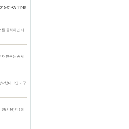
16-01-08 11:49
소를 클릭하면 제
투자 인구는 좀처
박했다. 1인 가구
관(의원)의 1회