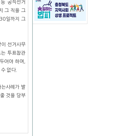
 등 공직선거
지 그 직을 그
30일까지 그
장이 선거사무
또는 투표참관
두어야 하며,
수 없다.
하는사례가 발
 줄 것을 당부