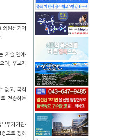
국회의원선거에
.
 저술·연예·
으며, 후보자
 없고, 국회
지로 전송하는
정부투자기관·
령령으로 정하