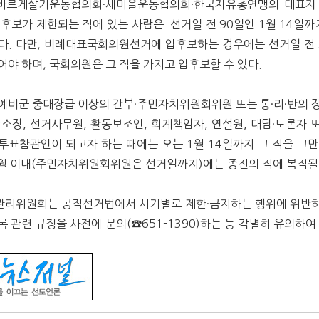
 바르게살기운동협의회·새마을운동협의회·한국자유총연맹의 대표자
후보가 제한되는 직에 있는 사람은 선거일 전 90일인 1월 14일까
다. 다만, 비례대표국회의원선거에 입후보하는 경우에는 선거일 전 
야 하며, 국회의원은 그 직을 가지고 입후보할 수 있다.
예비군 중대장급 이상의 간부·주민자치위원회위원 또는 통·리·반의 
락소장, 선거사무원, 활동보조인, 회계책임자, 연설원, 대담·토론자 
투표참관인이 되고자 하는 때에는 오는 1월 14일까지 그 직을 그만
6월 이내(주민자치위원회위원은 선거일까지)에는 종전의 직에 복직될 
리위원회는 공직선거법에서 시기별로 제한·금지하는 행위에 위반
 관련 규정을 사전에 문의(☎651-1390)하는 등 각별히 유의하여