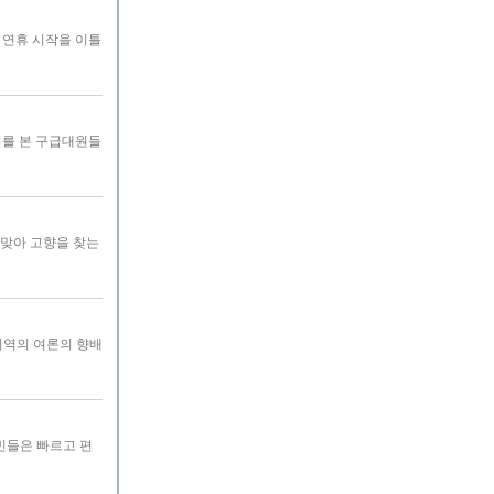
설 연휴 시작을 이틀
A씨를 본 구급대원들
 맞아 고향을 찾는
지역의 여론의 향배
민들은 빠르고 편