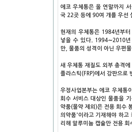
에코 우체통은 올 연말까지 서
국 22곳 등에 90여 개를 우
현재의 우체통은 1984년부터
넣을 수 있다. 1994∼201
만, 물품의 성격이 아닌 우편물
새 우체통 재질도 외부 충격에
플라스틱(FRP)에서 강판으로 
우정사업본부는 에코 우체통이
회수 서비스 대상인 물품을 기
약품(물약 제외)은 전용 회수 
의약품'이라고 기재해야 하고 
리해 알루미늄 캡슐만 전용 회