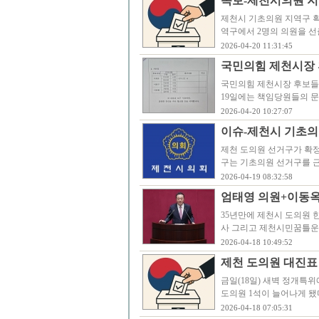
속보-제천시의원 지
제천시 기초의원 지역구 획
역구에서 2명의 의원을 선
2026-04-20 11:31:45
국민의힘 제천시장 
국민의힘 제천시장 후보들의
19일에는 책임당원들의 문
2026-04-20 10:27:07
이슈-제천시 기초의
제천 도의원 선거구가 확
구는 기초의원 선거구를 
2026-04-19 08:32:58
엄태영 의원+이동
35년만에 제천시 도의원 
사 그리고 제천시민꿈틀운
2026-04-18 10:49:52
제천 도의원 대진표
금일(18일) 새벽 정개특
도의원 1석이 늘어나게 됐
2026-04-18 07:05:31