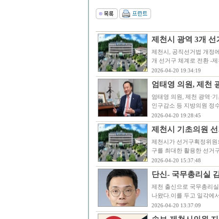
제천시 광역 3개 선
제천시, 공직선거법 개정에 
개 선거구 체계로 전환 -
2026-04-20 19:34:19
엄태영 의원, 제천 
엄태영 의원, 제천 광역·기
인구감소 등 지방의원 정수
2026-04-20 19:28:45
제천시 기초의원 선
제천시가 선거구획정위원회
구를 최대한 활용한 선거
2026-04-20 15:37:48
단신- 국무총리실 김
제천 출신으로 국무총리실
나왔다.이를 두고 일각에
2026-04-20 13:37:09