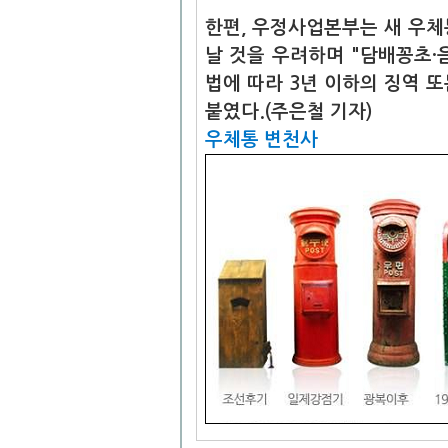
한편, 우정사업본부는 새 우체
날 것을 우려하며 "담배꽁초·
법에 따라 3년 이하의 징역 또
붙였다.(주은철 기자)
우체통 변천사