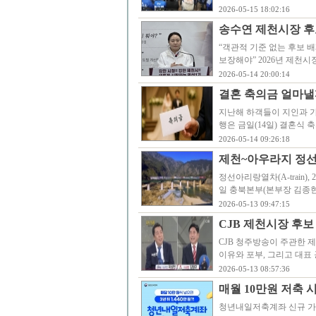
2026-05-15 18:02:16
송수연 제천시장 후보
“객관적 기준 없는 후보 
보장해야” 2026년 제천
2026-05-14 20:00:14
결혼 축의금 얼마낼까
지난해 하객들이 지인과 가
행은 금일(14일) 결혼식 
2026-05-14 09:26:18
제천~아우라지 정선
정선아리랑열차(A-train
일 충북본부(본부장 김종현)
2026-05-13 09:47:15
CJB 제천시장 후보
CJB 청주방송이 주관한 
이유와 포부, 그리고 대표
2026-05-13 08:57:36
매월 10만원 저축 
청년내일저축계좌 신규 가입자