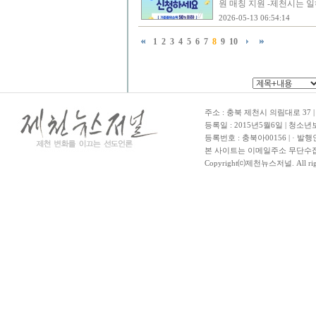
원 매칭 지원 -제천시는 
2026-05-13 06:54:14
1
2
3
4
5
6
7
8
9
10
주소 : 충북 제천시 의림대로 37 | TE
등록일 : 2015년5월6일 | 청소
등록번호 : 충북아00156 | · 발행
본 사이트는 이메일주소 무단수집
Copyright⒞제천뉴스저널. All righ