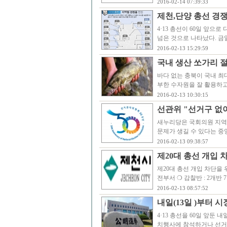
2016-02-14 07:39:33
제천,단양 총선 경쟁률
4·13 총선이 60일 앞
넘은 것으로 나타났다. 금
2016-02-13 15:29:59
국내 생산 쏘가리 
바다 없는 충북이 국내 최
부한 수자원을 잘 활용하고
2016-02-13 10:30:15
선관위 "선거구 없
새누리당은 국회의원 지역
문제가 생길 수 있다는 
2016-02-13 09:38:57
제20대 총선 개입 
제20대 총선 개입 차단을 위한 공직
전부서 ❍ 감찰반 : 2개반 
2016-02-13 08:57:52
내일(13일 )부터 
4·13 총선을 60일 앞둔
치행사에 참석하거나 선거