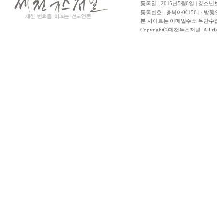
등록일 : 2015년5월6일 | 청소
등록번호 : 충북아00156 | · 발행
본 사이트는 이메일주소 무단수집
Copyright⒞제천뉴스저널. All righ