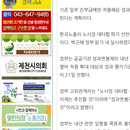
기존 일부 간부급에만 적용해온 성과
힌다는 계획이다.
한국노총의 노사정 대타협 파기 선언
이다. 박근혜 정부 임기 내 실시하겠
정부는 공공기관 성과연봉제의 내년 
열어 적용 확대 대상과 성과 평가기
이 21일 전했다.
정부 고위관계자는 "노사정 대타협
이제는 추진할 것"이라며 "성과연봉
것"이라고 말했다.
정부는 내년 전면 실행을 목표로 올