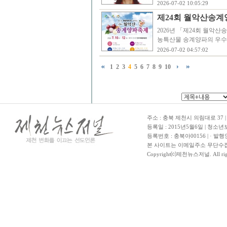
2026-07-02 10:05:29
제24회 월악산송계양
2026년 「제24회 월악산
농특산물 송계양파의 우수성
2026-07-02 04:57:02
1
2
3
4
5
6
7
8
9
10
주소 : 충북 제천시 의림대로 37 | TE
등록일 : 2015년5월6일 | 청소
등록번호 : 충북아00156 | · 발행
본 사이트는 이메일주소 무단수집
Copyright⒞제천뉴스저널. All righ