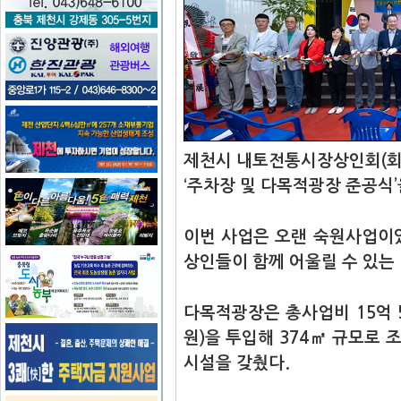
제천시 내토전통시장상인회(회장
‘주차장 및 다목적광장 준공식’
이번 사업은 오랜 숙원사업이
상인들이 함께 어울릴 수 있는
다목적광장은 총사업비 15억 5
원)을 투입해 374㎡ 규모로
시설을 갖췄다.