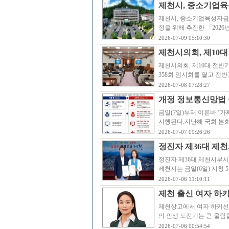
제천시, 중소기업육성
제천시, 중소기업육성자금 
정을 위해 추진한 「202
2026-07-09 05:10:30
제천시의회, 제10대
제천시의회, 제10대 전반기
358회 임시회를 열고 
2026-07-08 07:28:27
개정 정보통신망법 
금일(7일)부터 이른바 ‘
시행된다.지난해 국회 본회
2026-07-07 09:26:26
정진자 제36대 제
정진자 제36대 제천시부시장
제천시는 금일(6일) 시청
2026-07-06 11:10:11
제천 출신 여자 하
제천상고에서 여자 하키선
의 인생 도전기는 큰 울림을
2026-07-06 00:54:54