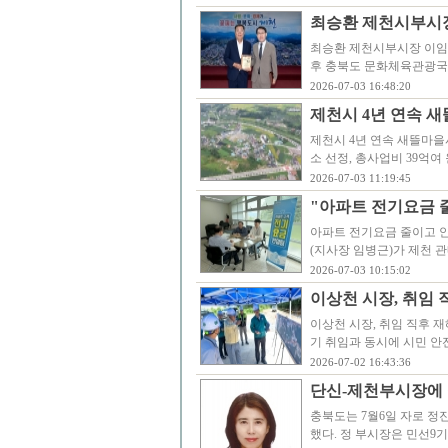
최승환 제천시부시장
최승환 제천시부시장 이임식
후 충북도 문화체육관광국장
2026-07-03 16:48:20
제천시 4년 연속 
제천시 4년 연속 새뜰마을사
소 선정, 총사업비 39억여
2026-07-03 11:19:45
"아파트 전기요금 줄
아파트 전기요금 줄이고 안
(지사장 임병근)가 제천 
2026-07-03 10:15:02
이상천 시장, 취임 
이상천 시장, 취임 직후 
기 취임과 동시에 시민 안
2026-07-02 16:43:36
단신-제천부시장에 
충북도는 7월6일 자로 정
했다. 정 부시장은 민선9기