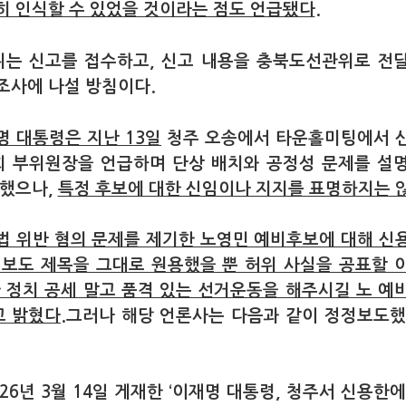
히 인식할 수 있었을 것이라는 점도 언급됐다
.
는 신고를 접수하고, 신고 내용을 충북도선관위로 전
조사에 나설 방침이다.
명 대통령은 지난 13일
청주 오송에서 타운홀미팅에서 
 부위원장을 언급하며 단상 배치와 공정성 문제를 설
 했으나,
특정 후보에 대한 신임이나 지지를 표명하지는 
법 위반 혐의 문제를 제기한 노영민 예비후보에 대해 신
 보도 제목을 그대로 원용했을 뿐 허위 사실을 공표할 
한 정치 공세 말고 품격 있는 선거운동을 해주시길 노 예
 밝혔다.
그러나 해당 언론사는 다음과 같이 정정보도했
26년 3월 14일 게재한 ‘이재명 대통령, 청주서 신용한