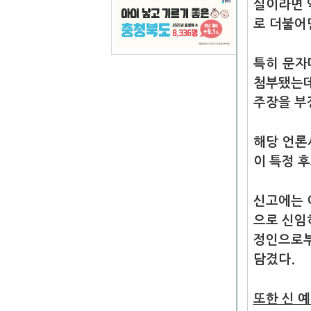
실이라면 
로 더불어
특히 문자
첨부됐는데
주장을 부
해당 언론
이 특정 
신고에는 
으로 신임
정인으로부
담겼다.
또한 신 