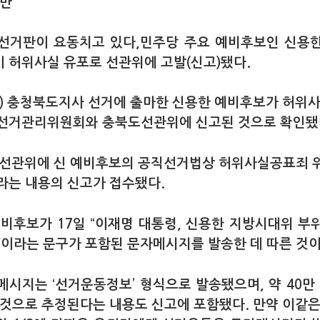
반”
선거판이 요동치고 있다,민주당 주요 예비후보인 신용
 허위사실 유포로 선관위에 고발(신고)됐다.
일) 충청북도지사 선거에 출마한 신용한 예비후보가 허위사
선거관리위원회와 충북도선관위에 신고된 것으로 확인됐
북선관위에 신 예비후보의 공직선거법상 허위사실공표죄 
라는 내용의 신고가 접수됐다.
예비후보가 17일 “이재명 대통령, 신용한 지방시대위 부
”이라는 문구가 포함된 문자메시지를 발송한 데 따른 것이
메시지는 ‘선거운동정보’ 형식으로 발송됐으며, 약 40만 
 것으로 추정된다는 내용도 신고에 포함됐다. 만약 이같은