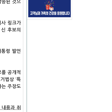
발송된 것으
기사 링크가
 신 후보의
대통령 발언
보를 공개적
거법상 ‘특
다는 주장도
 내용과 취