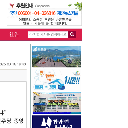
社告
26-03-18 19:40
냐”
민주당 중앙