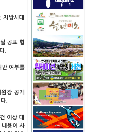
한 지방시대
실 공표 혐
다.
위반 여부를
위원장 공개
다.
건 이상 대
 내용이 사