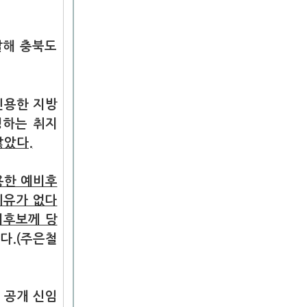
달해 충북도
신용한 지방
명하는 취지
않았다.
용한 예비후
이유가 없다
비후보께 당
다.
(주은철
에 공개 신임