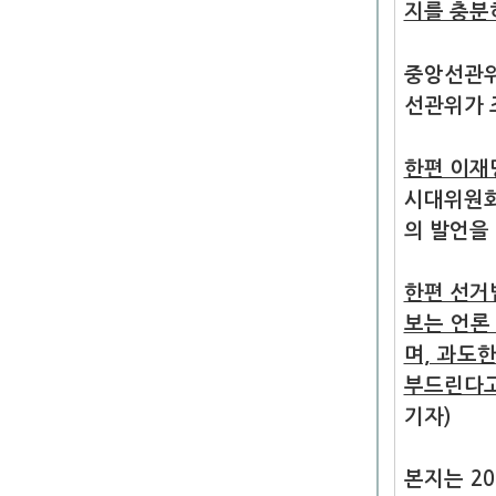
지를 충분
중앙선관위
선관위가 
한편 이재
시대위원회
의 발언을
한편 선거
보는 언론
며, 과도
부드린다고
기자)
본지는 20