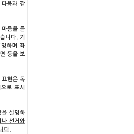
 다음과 같
의 마음을 듣
습니다. 기
호명하며 좌
면 등을 보
 표현은 독
적으로 표시
황을 설명하
지나 선거와
니다.