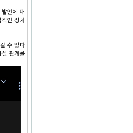
 발언에 대
식적인 정치
킬 수 있다
사실 관계를