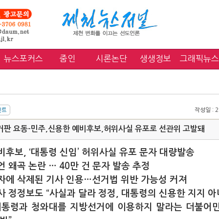
뉴스포커스
줌인
시론논단
생생정보
그래픽뉴스
작성일 : 20
거판 요동-민주,신용한 예비후보,허위사실 유포로 선관위 고발돼
비후보, ‘대통령 신임’ 허위사실 유포 문자 대량발송
 왜곡 논란 … 40만 건 문자 발송 추정
자에 삭제된 기사 인용…선거법 위반 가능성 커져
사 정정보도 “사실과 달라 정정, 대통령의 신용한 지지 아
대통령과 청와대를 지방선거에 이용하지 말라는 더불어