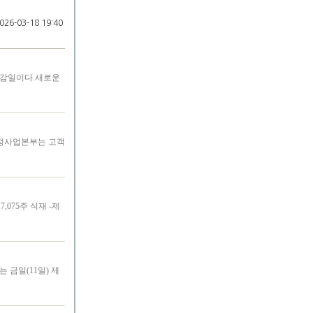
26-03-18 19:40
 마감일이다.새로운
우정사업본부는 고객
075주 식재 -제
 금일(11일) 제