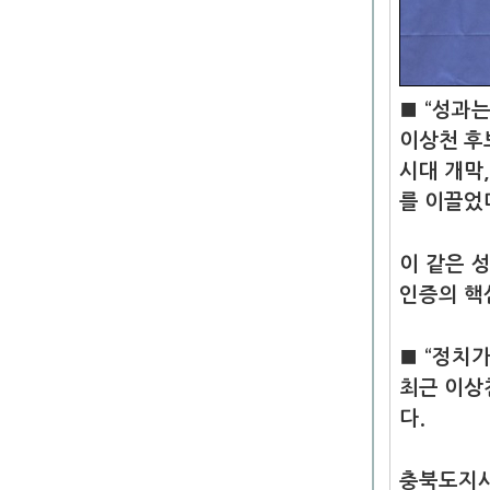
■ “성과
이상천 후
시대 개막
를 이끌었
이 같은 
인증의 핵
■ “정치
최근 이상
다.
충북도지사