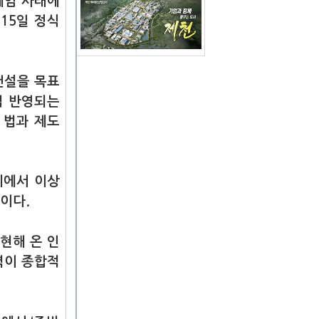
계엄 사태에
 15일 정식
건설을 목표
접 반영되는
 법과 제도
체에서 이상
이다.
현해 온 인
력이 종합적