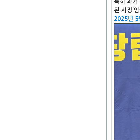
특히 과거
된 시장’
2025년