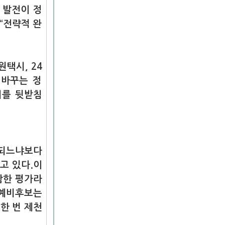
 발전이 정
“전략적 완
택시, 24
 바꾸는 정
미를 뒷받침
선되느냐보다
고 있다.이
함한 평가라
예비후보는
한 번 제천