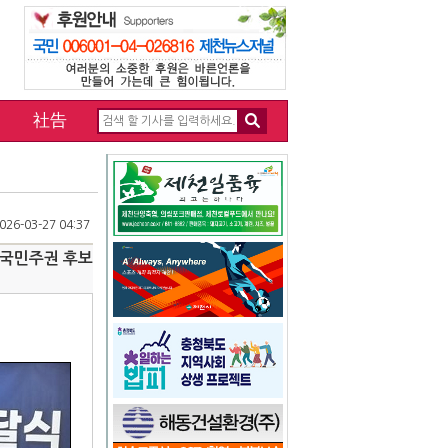
社告
26-03-27 04:37
 국민주권 후보