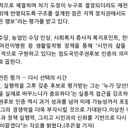
제적으로 체결하며 차기 도정이 누구로 결정되더라도 제천
위에 반영되도록 구조를 설계한 점은 지역 정치권에서도 
은 행보”라는 평가를 받고 있다.
수당, 농업인 수당 인상, 사회복지 종사자 복지포인트, 천원
어린이병원 등 생활밀착형 정책을 통해 “시민의 삶을
질적으로 구현하고 있다는 점도국민주권후보 인증의 의
로 꼽힌다.
만든 평가 … 다시 선택의 시간
략, 실행력을 고루 갖춘 후보로 평가받는 그는 “누가 당
을 실제로 바꾸느냐가 중요하다”는 실용적 접근을 강조하
권후보 인증 역시 과거 성과를 넘어 미래 가능성까지 포
 그의 경쟁력을 더욱 부각시킬 것으로 기대된다.
이상천 
험과 정책 실행력, 그리고 시민과의 신뢰를 기반으로 다시 
 이끌겠다"는 각오를 밝혔다.(주은철 기자)