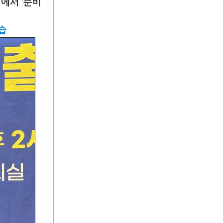
에서 ‘준비
습