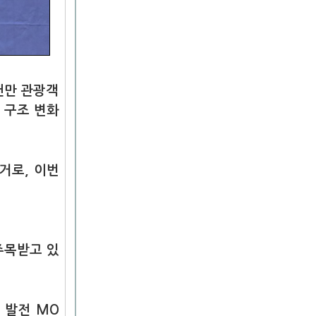
천만 관광객
 구조 변화
거로, 이번
주목받고 있
 발전 MO