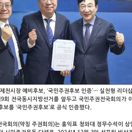
 제천시장 예비후보, ‘국민주권후보 인증’… 실천형 리더
 제9회 전국동시지방선거를 앞두고 국민주권전국회의가 
후보를 ‘국민주권후보’로 공식 인증했다.
국회의(약칭 주권회의)는 홍익표 청와대 정무수석이 