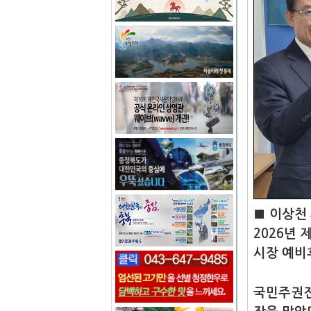
■ 이상천
2026년
시장 예비
국민주권전