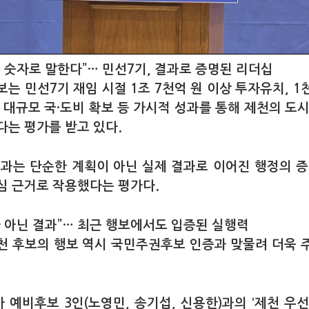
는 숫자로 말한다”… 민선7기, 결과로 증명된 리더십
보는 민선7기 재임 시절 1조 7천억 원 이상 투자유치, 1
, 대규모 국·도비 확보 등 가시적 성과를 통해 제천의 도시
다는 평가를 받고 있다.
성과는 단순한 계획이 아닌 실제 결과로 이어진 행정의 증
심 근거로 작용했다는 평가다.
가 아닌 결과”… 최근 행보에서도 입증된 실행력
천 후보의 행보 역시 국민주권후보 인증과 맞물려 더욱 
 예비후보 3인(노영민, 송기섭, 신용한)과의 ‘제천 우선