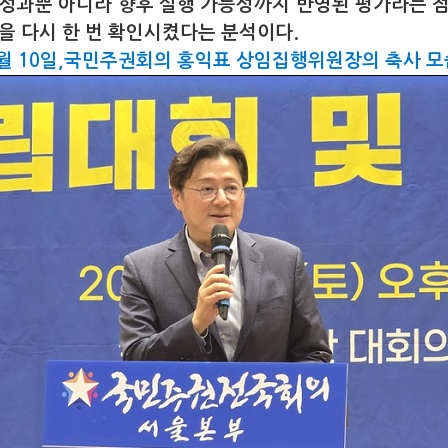
 성과뿐 아니라 향후 실행 가능성까지 반영된 평가라는 점
임을 다시 한 번 확인시켰다는 분석이다.
 5월 10일,국민주권회의 홍익표 상임집행위원장의 축사 모