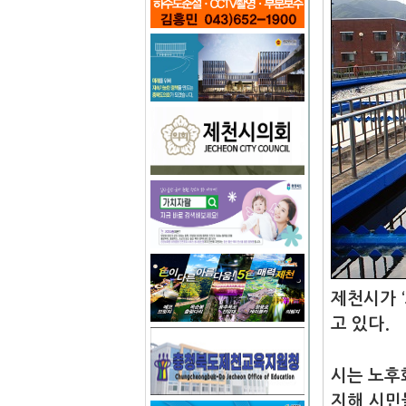
제천시가 
고 있다.
시는 노후
지해 시민