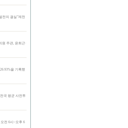
 발전의 결실”제천
의원 주관, 윤희근·
6.93%을 기록했
전국 평균 사전투
오전 6시~오후 6