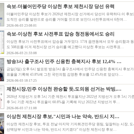
속보-더불어민주당 이상천 후보 제천시장 당선 유력
더불어민주당 이상천 후보가 2026년 제천시장 선거에서 당선이 유력하다.이 후보
도적인 승리를 발판으로 승리를 거머쥘 것으로 보인다.사전투표에서 6천여…
2026-06-03 23:08:01
속보-이상천 후보 사전투표 압승 청전동에서도 승리
이상천 후보가 사전투표에서 압승을 거두었다. 17개 읍면동에서 모두 승리함과 
도 508표를 이겨 제천시장 선거 승리를 예고했다.이상천 후보는 사전투표…
2026-06-03 21:33:08
방송3사 출구조사 민주 신용한 충북지사 후보 12,4% …
금일(3일) 오후 6시 발표된 방송3사 출구조사에서 민주당 신용한 충북지사 후보가 5
표율을 기록해 43.8%에 그친 국민의힘 김영환 후보를 12.4%차로 앞섰다.…
2026-06-03 18:17:25
제천시장,민주 이상천 완승할 듯,도의원 선거는 박빙,…
2026년 지방선거 오후 5시 기준 제천시 투표율지난 2022년 지방선거 오후 5시 
후 5시 기준 제천시 투표율이 60.8%을 기록해 지난 2022년 지방선거 투…
2026-06-03 17:11:08
이상천 제천시장 후보,"시민과 나눈 약속, 반드시 지…
이상천 제천시장 후보, 투표 전날 마지막 기자회견민주당 원팀, 일잘하는 시장, 
선택당부 시민과 나눈 약속, 반드시 지키겠다” 이상천 제천시장 후보…