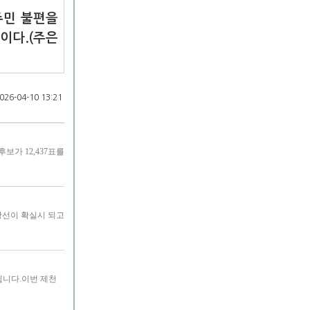
주민 불편을
이다.(주은
26-04-10 13:21
가 12,437표를
당선이 확실시 되고
립니다.이번 제천