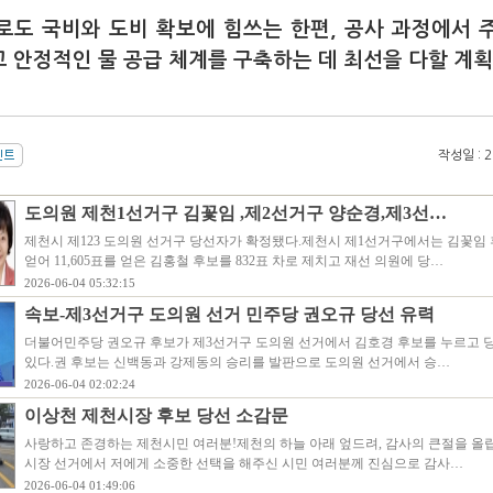
로도 국비와 도비 확보에 힘쓰는 한편, 공사 과정에서 
 안정적인 물 공급 체계를 구축하는 데 최선을 다할 계획
작성일 : 20
도의원 제천1선거구 김꽃임 ,제2선거구 양순경,제3선…
제천시 제123 도의원 선거구 당선자가 확정됐다.제천시 제1선거구에서는 김꽃임 후보
얻어 11,605표를 얻은 김홍철 후보를 832표 차로 제치고 재선 의원에 당…
2026-06-04 05:32:15
속보-제3선거구 도의원 선거 민주당 권오규 당선 유력
더불어민주당 권오규 후보가 제3선거구 도의원 선거에서 김호경 후보를 누르고 
있다.권 후보는 신백동과 강제동의 승리를 발판으로 도의원 선거에서 승…
2026-06-04 02:02:24
이상천 제천시장 후보 당선 소감문
사랑하고 존경하는 제천시민 여러분!제천의 하늘 아래 엎드려, 감사의 큰절을 올
시장 선거에서 저에게 소중한 선택을 해주신 시민 여러분께 진심으로 감사…
2026-06-04 01:49:06