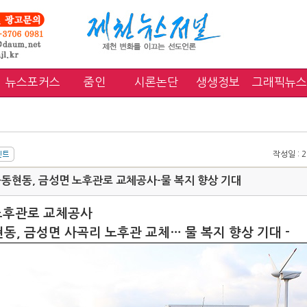
뉴스포커스
줌인
시론논단
생생정보
그래픽뉴스
작성일 : 20
·동현동, 금성면 노후관로 교체공사-물 복지 향상 기대
노후관로 교체공사
현동, 금성면 사곡리 노후관 교체… 물 복지 향상 기대 -