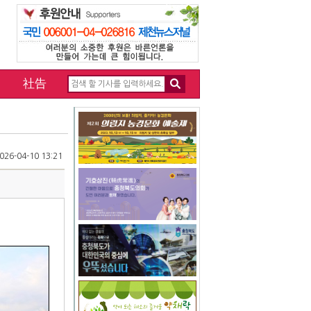
社告
26-04-10 13:21