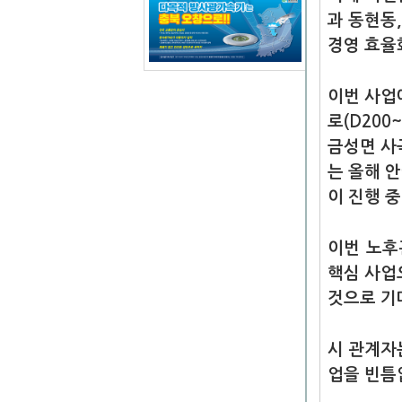
과 동현동
경영 효율
이번 사업에
로(D200
금성면 사
는 올해 
이 진행 중
이번 노후
핵심 사업
것으로 기
시 관계자
업을 빈틈