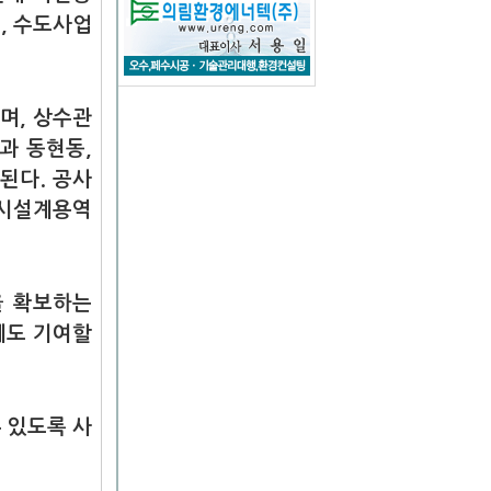
, 수도사업
되며, 상수관
동과 동현동,
된다. 공사
실시설계용역
을 확보하는
에도 기여할
 있도록 사