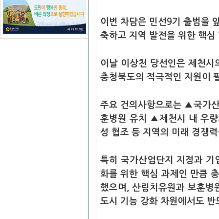
이번 차담은 민선9기 출범을 
축하고 지역 발전을 위한 핵심
이날 이상천 당선인은 제천시
충청북도의 적극적인 지원이 
주요 건의사항으로는 ▲국가산
훈병원 유치 ▲제천시 내 우량
성 협조 등 지역의 미래 경쟁력
특히 국가산업단지 지정과 기
화를 위한 핵심 과제인 만큼 
했으며, 산림치유원과 보훈병원
도시 기능 강화 차원에서도 반