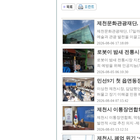
제천문화관광재단, 
제천문화관광재단, 17일
예술과 관광 발전을 이끌
2026-08-06 17:18:09
로봇이 밤새 전통시
로봇이 밤새 전통시장 지
죄 예방을 위해 인공지능(
2026-08-05 06:10:30
민선9기 첫 읍면동
이상천 제천시장, 답답했던
허물고 장기 미해결 민원 
2026-08-04 07:15:42
제천시 이통장연합회,
제천시 이통장연합회, 역량강
발전적 사업 추진 의지 -
2026-08-03 13:12:51
제천시, 폐업 위기 