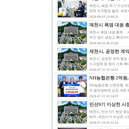
제천시, 폐업 위기‘수산의
위한 적극행정 펼쳐 -제천
2026-08-03 13:08:26
제천시 폭염 대응 
제천시 폭염 대응 총력… 
무인 생수 냉장고 확대까지
2026-08-03 00:25:08
제천시, 공정한 계약
제천시, 공정한 계약 행정 
신규업체 등 참여 기회 확
2026-07-31 16:34:02
NH농협은행 2억원
NH농협은행·신한은행, 제
의 음악영화제 성공 개최 위
2026-07-31 02:54:07
민선9기 이상천 시장
제천시, 민선 9기‘현장 중심
박차 -제천시가 이상천 시장
2026-07-29 05:53:53