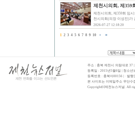
제천시의회, 제359
제천시의회, 제359회 임시
천시의회(의장 이성진)가 금
2026-07-27 12:18:20
1
2
3
4
5
6
7
8
9
10
주소 : 충북 제천시 의림대로 37 | TE
등록일 : 2015년5월6일 | 청소
등록번호 : 충북아00156 | · 발행
본 사이트는 이메일주소 무단수집
Copyright⒞제천뉴스저널. All righ