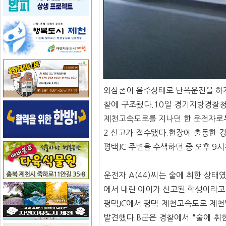
외삼촌이 음주상태로 난폭운전을 하자
찰에 구조됐다.10일 경기지방경찰청
제천고속도로를 지나던 한 운전자로부
2 신고가 접수됐다.현장에 출동한 
평택JC 주변을 수색하던 중 오후 9
운전자 A(44)씨는 술에 취한 상태
에서 내린 아이가 신고된 학생이라고 
평택JC에서 평택-제천고속도로 제천방
발견했다.B군은 경찰에서 "술에 취