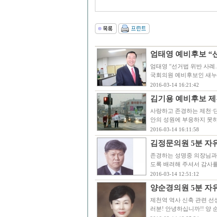
엄태영 예비후보 “
엄태영 “선거법 위반 사례
국회의원 예비후보인 새누리당
2016-03-14 16:21:42
김기용 예비후보 제
사랑하고 존경하는 제천·단
안의 성원에 부응하지 못
2016-03-14 16:11:58
김정문의원 5분 자
존경하는 성명중 의장님과 
도록 배려해 주셔서 감사를
2016-03-14 12:51:12
양순경의원 5분 자
제천역 역사 신축 관련 
러분! 안녕하십니까!! 양 