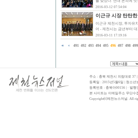
를 맞았다. 연대 논의에 
2016-03-12 07:54:04
이근규 시장 탄탄한
이근규 제천시장, 투자유치 
어 - 제천시는 금년부터 대
2016-03-11 17:19:16
491
492
493
494
495
496
497
498
499
주소 : 충북 제천시 의림대로 37 | TE
등록일 : 2015년5월6일 | 청소
등록번호 : 충북아00156 | · 발행
본 사이트는 이메일주소 무단수집
Copyright⒞제천뉴스저널. All righ