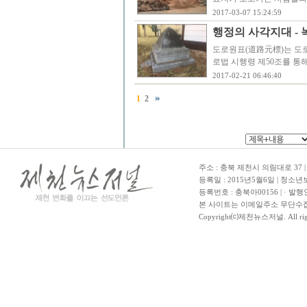
2017-03-07 15:24:59
행정의 사각지대 -
도로원표(道路元標)는 도로
로법 시행령 제50조를 통
2017-02-21 06:46:40
1
2
주소 : 충북 제천시 의림대로 37 | TE
등록일 : 2015년5월6일 | 청소
등록번호 : 충북아00156 | · 발행
본 사이트는 이메일주소 무단수집
Copyright⒞제천뉴스저널. All righ