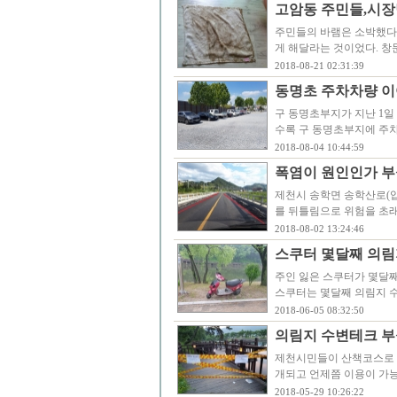
고암동 주민들,시장
주민들의 바램은 소박했다.
게 해달라는 것이었다. 창
2018-08-21 02:31:39
동명초 주차차량 이
구 동명초부지가 지난 1일
수록 구 동명초부지에 주차
2018-08-04 10:44:59
폭염이 원인인가 부
제천시 송학면 송학산로(
를 뒤틀림으로 위험을 초래
2018-08-02 13:24:46
스쿠터 몇달째 의림
주인 잃은 스쿠터가 몇달째
스쿠터는 몇달째 의림지 
2018-06-05 08:32:50
의림지 수변테크 부
제천시민들이 산책코스로 
개되고 언제쯤 이용이 가능
2018-05-29 10:26:22