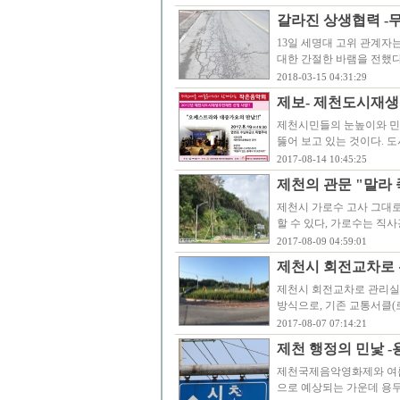
갈라진 상생협력 -
13일 세명대 고위 관계
대한 간절한 바램을 전했다
2018-03-15 04:31:29
제보- 제천도시재생
제천시민들의 눈높이와 민
뚫어 보고 있는 것이다.
2017-08-14 10:45:25
제천의 관문 "말라 죽
제천시 가로수 고사 그대로
할 수 있다, 가로수는 직
2017-08-09 04:59:01
제천시 회전교차로 
제천시 회전교차로 관리실
방식으로, 기존 교통서클(
2017-08-07 07:14:21
제천 행정의 민낯 
제천국제음악영화제와 여름
으로 예상되는 가운데 용