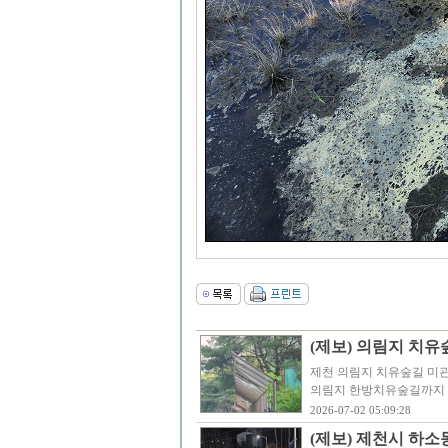
(제보) 의림지 치유
제천 의림지 치유숲길 미관
의림지 한방치유숲길까지 
2026-07-02 05:09:28
(제보) 제천시 하