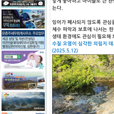
렇게 좋아하고 아이들도 큰 관
는다.
잉어가 폐사되지 않도록 관심
체수 파악과 보호에 나서는 
생태 환경에도 관심이 필요해 보
수질 오염이 심각한 의림지 데
(2025.5.12)