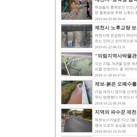
학생들의 통학로인 인도(人
문 통학로에 주택 신축이 
2019-04-03 08:20:41
제천시 노후교량 보
제천시에 준공한지 30년이
로는 안되고 순차적으로 재
2019-01-22 06:53:31
"의림지역사박물관"
오는 23일 개관을 앞둔 
피할 전망이다. 총 162억
2018-11-20 04:47:05
제보-붉은 오폐수를
21일 제천시 명지동 산곡
무단 방류했다 며 반드시 
2018-10-22 00:34:06
지역의 파수꾼 제천
제천뉴스저널은 지난 3월 
명대 도로의 실상을 보도했
2018-09-03 10:35:09