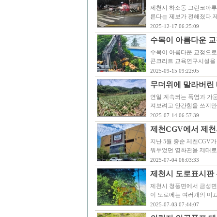
제천시 하소동 그린코아루
른다는 제보가 전해졌다.
2025-12-17 06:25:09
수목이 아름다운 교
수목이 아름다운 교정으로
콘크리트 교육연구시설을 
2025-09-15 09:22:05
무더위에 말라버린 
연일 계속되는 폭염과 가
져보려고 안간힘을 쓰지만
2025-07-14 06:57:39
제천CGV에서 제천
지난 5월 중순 제천CGV
워두었던 영화관을 제대로
2025-07-04 06:03:33
제천시 도로표시판 
제천시 청풍면에서 금성면으
이 도로에는 여러개의 미
2025-07-03 07:44:07