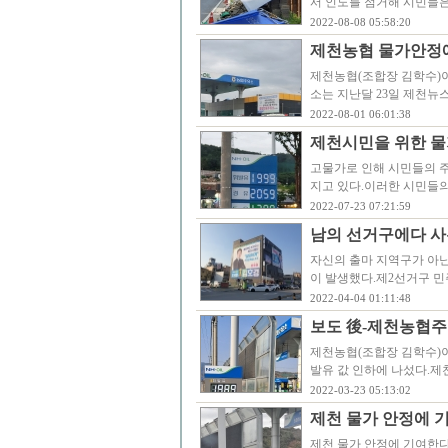
서 인도를 점거해 시민들
2022-08-08 05:58:20
제천농협 물가안정에
제천농협(조합장 김학수)
소는 지난달 23일 제천뉴
2022-08-01 06:01:38
제천시민을 위한 물
고물가로 인해 시민들의 
지고 있다.이러한 시민들의
2022-07-23 07:21:59
남의 선거구에다 사
자신의 출마 지역구가 아
이 발생했다.제2선거구 
2022-04-04 01:11:48
보도 後-제천농협주유
제천농협(조합장 김학수)이
발유 값 인하에 나섰다.제천
2022-03-23 05:13:02
제천 물가 안정에 
제천 물가 안정에 기여한다