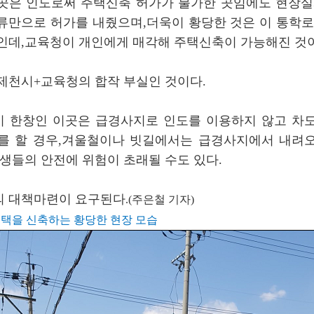
곳은 인도로써 주택신축 허가가 불가한 곳임에도 현장실
류만으로 허가를 내줬으며,더욱이 황당한 것은 이 통학로
인데,교육청이 개인에게 매각해 주택신축이 가능해진 것
제천시+교육청의 합작 부실인 것이다.
 한창인 이곳은 급경사지로 인도를 이용하지 않고 차
를 할 경우,겨울철이나 빗길에서는 급경사지에서 내려
학생들의 안전에 위험이 초래될 수도 있다.
 대책마련이 요구된다
.(주은철 기자)
택을 신축하는 황당한 현장 모습