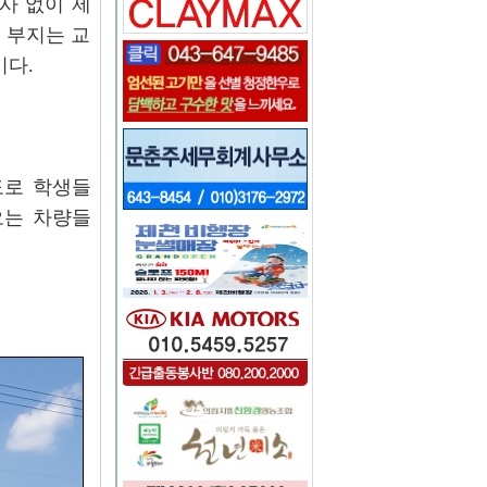
사 없이 제
 부지는 교
이다.
도로 학생들
오는 차량들