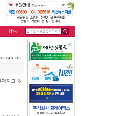
社告
19-04-03 08:20
벌어지고 있