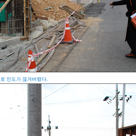
로 인도가 끊겨버렸다.