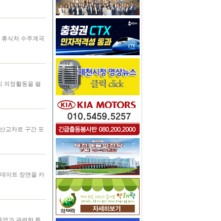
 휴식처 수주계곡
의 의정활동을 펼
모산교차로 구간 포
 데이트 장면을 카
폭염과 관련한 특