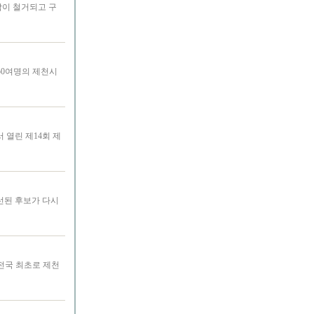
막이 철거되고 구
50여명의 제천시
 열린 제14회 제
선된 후보가 다시
전국 최초로 제천