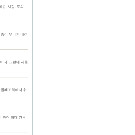
원, 시장, 도의
과 흙이 무너져 내려
이다. 그런데 서울
원 월례조회에서 취
전 관련 확대 간부