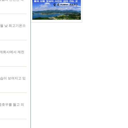
 7월 낮 최고기온으
) 개회사에서 제천
모습이 보여지고 있
중호우를 뚫고 의