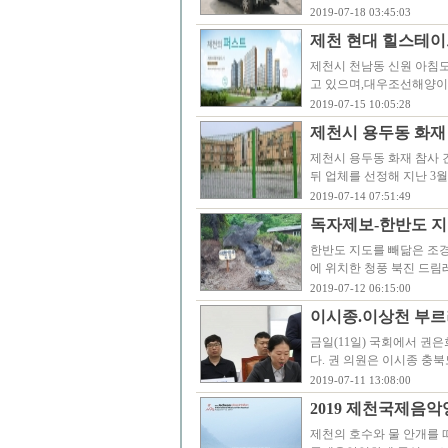
2019-07-18 03:45:03
제천 현대 힐스테이트
제천시 천남동 신원 아침도시
고 있으며,대우조선해양이 
2019-07-15 10:05:28
제천시 용두동 화재 
제천시 용두동 화재 참사 
뒤 업체를 선정해 지난 3월
2019-07-14 07:51:49
독자제보-한반도 지
한반도 지도를 빼닮은 조경석
에 위치한 청풍 북진 드림
2019-07-12 06:15:00
이시종.이상천 부르
금일(11일) 국회에서 권
다. 권 의원은 이시종 충
2019-07-11 13:08:00
2019 제천국제음
제천의 호수와 물 안개를 떠올