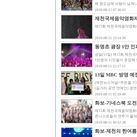
해 원도심에 사람이 넘쳐
2019-08-12 07:36:43
제천국제음악영화제 "
제15회 제천국제음악영화제 
2019-08-11 23:14:30
동명초 광장 1만 인
금일(11일) 제15회 제천
1만명의 시민들이 운집해
2019-08-11 22:17:11
13일 MBC 방영
(제천뉴스저널=주은철 기자
(길거리 공연 연예인) 경연
2019-08-11 02:18:49
화보-기네스북 도전,
제15회 제천국제음악영화제
폰니스트들의 연주가 울려퍼
2019-08-11 00:52:38
화보-제천의 한여름