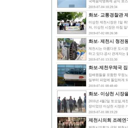
국제음악영화제 공식 포스터
2019-07-04 10:29:34
화보- 교통경찰관 
이상천 제천시장은 1일 취
저, 이상천 시장은 아침 
2019-07-02 08:26:38
화보- 제천시 청전
제천시는 아름다운 도시경
하고 있다.공사 관계자는 
2019-07-01 13:55:30
화보-제천우체국 집
집배원들을 포함한 우정노조
일부터 파업에 돌입하게 되
2019-07-01 08:48:40
화보- 이상천 시장
2016년 4월2일 토요일
장이었던 이상천 시장은 
2019-07-01 08:19:29
제천시의회 조례연구
제천시의회가 금일 제천시