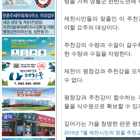
령을 거쳐 영월군 한반도면에 
제천시민들의 젖줄인 이 주천
야할 요주의 대상이다.
주천강의 수량과 수질이 갈수
한 수량과 수질을 자랑한다.
제천이 평창강과 주천강을 모
수 없다.
평창강과 주천강이 합수하는 
물을 식수원으로 확보할 수 있게
깊어가는 가을 청명한 판운 평
2019년 7월 제천시민의 젖줄 주천