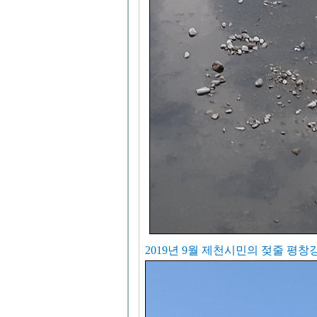
2019년 9월 제천시민의 젖줄 평창