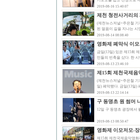
기모노를 입고 진정으로 
2019-08-16 15:40:07
제천 청전사거리의 
(제천뉴스저널=주은철 기자
된 얼음이 길을 지나는 시
2019-08-14 08:08:40
영화제 폐막식 이모
금일(13일) 있은 제15
민들의 빈축을 샀다. 한 시
2019-08-13 23:46:10
제15회 제천국제음
(제천뉴스저널=주은철 기자
일) 폐막됐다. 금일(13일
2019-08-13 22:14:14
구 동명초 원 썸머 
12일 구 동명초 광장에서
2019-08-13 08:50:47
영화제 이모저모-장
제15회 제천국제음악영화제