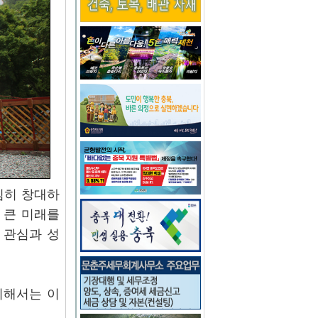
심히 창대하
 큰 미래를
 관심과 성
위해서는 이