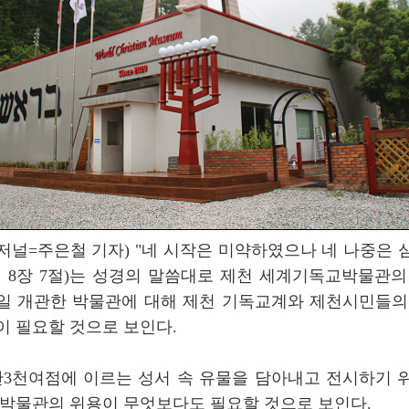
저널=주은철 기자) "네 시작은 미약하였으나 네 나중은 
기 8장 7절)는 성경의 말씀대로 제천 세계기독교박물관의
2일 개관한 박물관에 대해 제천 기독교계와 제천시민들의
이 필요할 것으로 보인다.
만3천여점에 이르는 성서 속 유물을 담아내고 전시하기 
 박물관의 위용이 무엇보다도 필요할 것으로 보인다.