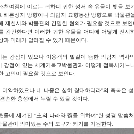
만3천여점에 이르는 귀하디 귀한 성서 속 유물이 빛을 보
 배론성지 방향이나 의림지 묘향동산 방향으로 박물관
해 제천시와 박물관의 긴밀한 협의가 필요할 것으로 보인다
를 감안한다면 이러한 귀한 유물을 어디에 어떻게 전시
상과 미래가 달라질 수 있기 때문이다.
는 강점이 있으나 이용객의 발길이 뜸한 의림지 역사
 강점이 있는 세계기독교박물관과 어떻게 접목시키느
한 고민이 필요할 것으로 보인다.
은 미약하였으나 네 나중은 심히 창대하리라"의 축복은 성
 겸손한 충성에서 누릴 수 있을 것이다.
춧돌에 새겨진 "主의 나라와 義를 위하여"란 성경 말씀처
물관이 의미있는 주의 도구가 되기를 기원한다.