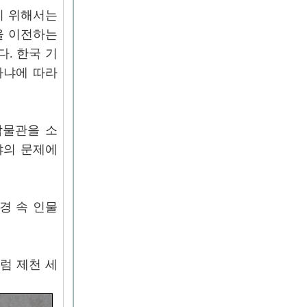
기 위해서는
을 이전하는
. 한국 기
하냐에 따라
박물관을 소
냐의 문제에
경 속 인물
럼 제천 세