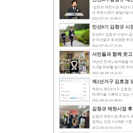
-김창규 제천시장 취임식 
규 제천시장이 금일(1일)
2022-07-01 16:48:22
민선8기 김창규 시
민선8기 김창규 시장이 금일
순국선열과 호국영령 추모에
2022-07-01 07:52:34
서민들과 함께 웃고
34년간 전국노래자랑을 이
이 8일 95세를 일기로 우
2022-06-09 14:23:42
제2선거구 김호경 
제천시 제2선거구 김호경 
95.96%을 기록하고 있는 가
2022-06-02 02:40:04
김창규 제천시장 후
김창규 제천시장 후보가 
집계는 오전 1시30분 기준 
2022-06-02 01:53:44