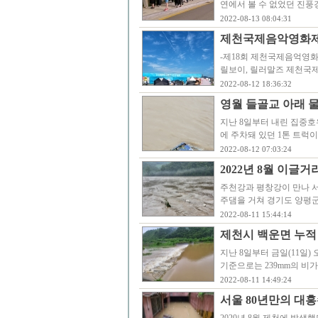
연에서 볼 수 없었던 진풍
2022-08-13 08:04:31
제천국제음악영화제 
-제18회 제천국제음억영화제 원
릴보이, 릴러말즈 제천국
2022-08-12 18:36:32
영월 들골교 아래 물
지난 8일부터 내린 집중호
에 주차돼 있던 1톤 트럭
2022-08-12 07:03:24
2022년 8월 이글
주천강과 평창강이 만나 서
주댐을 거쳐 경기도 양평
2022-08-11 15:44:14
제천시 백운면 누적 
지난 8일부터 금일(11일)
기준으로는 239mm의 비가
2022-08-11 14:49:24
서울 80년만의 대홍