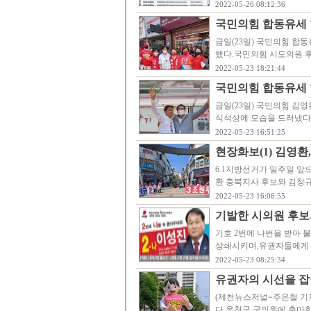
2022-05-26 08:12:36
국민의힘 합동유세 
금일(23일) 국민의힘 합
했다.국민의힘 시도의원 후
2022-05-23 18:21:44
국민의힘 합동유세 현
금일(23일) 국민의힘 김
식석상에 모습을 드러냈다
2022-05-23 16:51:25
현장화보(1) 김영환
6.1지방선거가 일주일 앞
환 충북지사 후보와 김창
2022-05-23 16:06:55
기발한 시의원 후보의
기호 2번에 나번을 받아 
상쇄시키며,유권자들에게 다
2022-05-23 08:25:34
유권자의 시선을 잡
(제천뉴스저널=주은철 기자
다.옥천군 군의원에 출마한