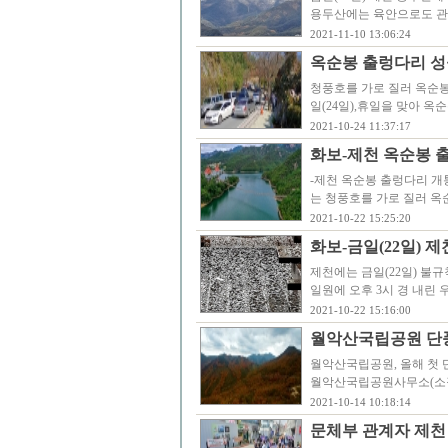
용두산에는 육안으로도 관
2021-11-10 13:06:24
옥순봉 출렁다리 
청풍호를 가로 질러 옥순봉
일(24일),휴일을 맞아 
2021-10-24 11:37:17
화보-제천 옥순봉 
-제천 옥순봉 출렁다리 개통
는 청풍호를 가로 질러 옥
2021-10-22 15:25:20
화보-금일(22일) 
제천에는 금일(22일) 불
일원에 오후 3시 경 내린
2021-10-22 15:16:00
월악산국립공원 단풍
월악산국립공원, 올해 첫 
월악산국립공원사무소(소장
2021-10-14 10:18:14
문체부 관계자 제천