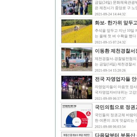
금일(24일) 문화체육관광
은 제천시가 중앙로 구 
2021-09-24 14:44:32
화보- 한가위 앞두
추석을 앞두고 지난 10일
는 올해 첫 벼 수확을 했다
2021-09-15 07:24:32
이동환 제천경찰서
제천경찰서-경찰발전협의회 
는 금일(14일) 제천경찰
2021-09-14 15:20:26
전국 자영업자들 안
자영업자들이 마음껏 장사할
국자영업자비대위는 고강도
2021-09-09 06:57:37
국민의힘으로 정권교
국민들의 정권교체 바람이 
한 여론이 크게 엇갈리는
2021-09-08 06:03:54
다음달부터 부동산 중