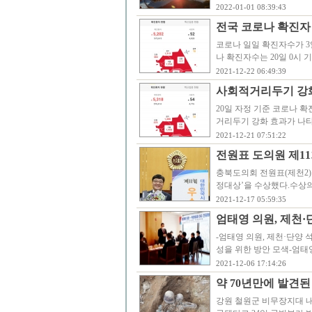
2022-01-01 08:39:43
전국 코로나 확진자
코로나 일일 확진자수가 3일
나 확진자수는 20일 0시 기
2021-12-22 06:49:39
사회적거리두기 강화
20일 자정 기준 코로나 확
거리두기 강화 효과가 나타
2021-12-21 07:51:22
전원표 도의원 제1
충북도의회 전원표(제천2)
정대상’을 수상했다.수상의
2021-12-17 05:59:35
엄태영 의원, 제천·
-엄태영 의원, 제천·단양
성을 위한 방안 모색-엄태
2021-12-06 17:14:26
약 70년만에 발견
강원 철원군 비무장지대 내