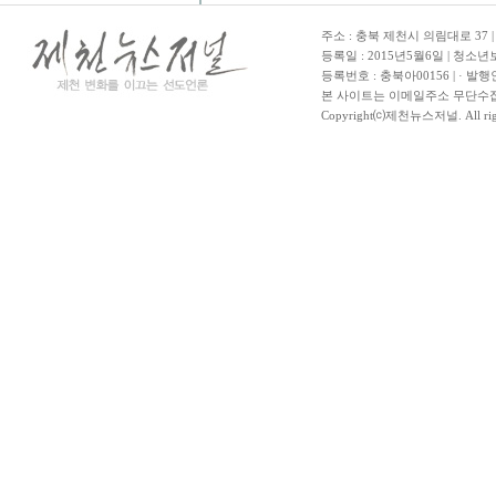
주소 : 충북 제천시 의림대로 37 | TE
등록일 : 2015년5월6일 | 청소
등록번호 : 충북아00156 | · 발행
본 사이트는 이메일주소 무단수집
Copyright⒞제천뉴스저널. All righ