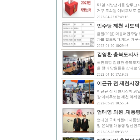
6.1일 지방선거를 앞두고
거구 도의원 예비후보로 
2022-04-22 07:49:16
민주당 제천 시도의
금일(20일) 더불어민주당
과를 발표했다.제1선거구는
2022-04-20 18:29:46
김영환 충북도지사 
국민의힘 김영환 충북도지사
을 찾아 당원들을 상대로 
2022-04-10 17:19:59
이근규 전 제천시장
이근규 전 제천시장이 28
장 예비후보는 제천 역세
2022-03-29 10:55:54
엄태영 의원 ,대
엄태영 국회의원이 대통령
일 윤석열 대통령 당선인
2022-03-25 09:33:38