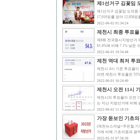
제1선거구 김꽃임 
제1선거구 김꽃임 도의원 
17,919표를 얻어 12,9
2022-06-02 01:34:24
제천시 최종 투표율 
제8회 전국동시지방선거 제
61.4%에 비해 7.1% 
2022-06-01 19:54:48
제천 역대 최저 투표
제천시 4시 기준 투표율이 4
라면 제천시 투표율은 55
2022-06-01 16:24:40
제천시 오전 11시 
제천시의 투표율이 오전 11시
는 지난 지방선거에 비해
2022-06-01 11:18:19
가장 돋보인 기초의
(제천뉴스저널=주은철 기
거에 비해 기초의원과 광
2022-05-31 07:56:30