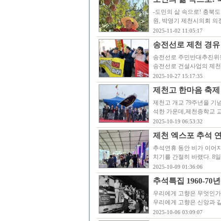
-도민의 삶 속으로! 충북
원, 박영기 제천시의회 의
2025-11-02 11:05:17
송전선로 제천 경유
송전선로 주민반대추진위원회
송전선로 건설사업의 제천 
2025-10-27 15:17:35
제천고 한마음 축제
제천고 개교 79주년을 기
석한 가운데,제천증학교 
2025-10-19 06:53:32
제천 엑스포 추석 연
추석연휴 동안 비가 이어
치기를 간절히 바랬다. 8
2025-10-09 01:36:06
추석특집 1960-7
우리에게 고향은 무엇인가
우리에게 고향은 신앙과 같
2025-10-06 03:09:07