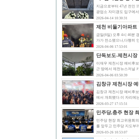
지금으로부터 47년 전인 1
광업소 자미갱도 입구에서 
2026-04-14 10:30:31
제천 비둘기아파트 
금일(6일) 오후 4시 46
가가 전소됐으나,다행히 
2026-04-06 17:53:01
단독보도-제천시장 
이재우 제천시장 예비후보의
근 땅에서 제천뉴스저널 
2026-04-06 03:50:39
김창규 제천시장 예
김창규 제천시장 예비후보
에서 개최됐다.이 자리에
2026-03-27 17:15:51
민주당,충주 현장 
민주당 현장 최고위원회의가
를 앞두고 민주당 지도부
2026-03-26 10:53:07