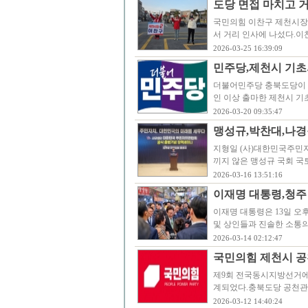
도당 면접 마치고 
국민의힘 이찬구 제천시장 
서 거리 인사에 나섰다.
2026-03-25 16:39:09
민주당,제천시 기초
더불어민주당 충북도당이 
인 이상 출마한 제천시 기
2026-03-20 09:35:47
맹성규,박찬대,나경
지형일 (사)대한민국주민자
끼지 않은 맹성규 국회 
2026-03-16 13:51:16
이재명 대통령,청주 
이재명 대통령은 13일 오
및 상인들과 진솔한 소통의
2026-03-14 02:12:47
국민의힘 제천시 공
제9회 전국동시지방선거에 
계되었다.충북도당 공천관리위
2026-03-12 14:40:24