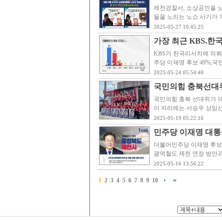
제천경찰서, 소상공인을 
들을 노리는 노쇼 사기가 
2025-05-27 10:45:25
가장 최근 KBS.한
KBS가 한국리서치에 의뢰
주당 이재명 후보 49%,국
2025-05-24 05:54:40
국민의힘 충북선대위
국민의힘 충북 선대위가 1
이 자리에는 서승우 상임
2025-05-19 05:22:16
민주당 이재명 대통
더불어민주당 이재명 후보가
광역철도 제천 연장 방안과
2025-05-16 13:56:22
1
2
3
4
5
6
7
8
9
10