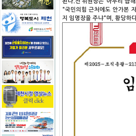
된다.전 위원장은"아무리 급해
"국민의힘 근처에도 안가본 
지 임명장을 주냐"며, 황당하다