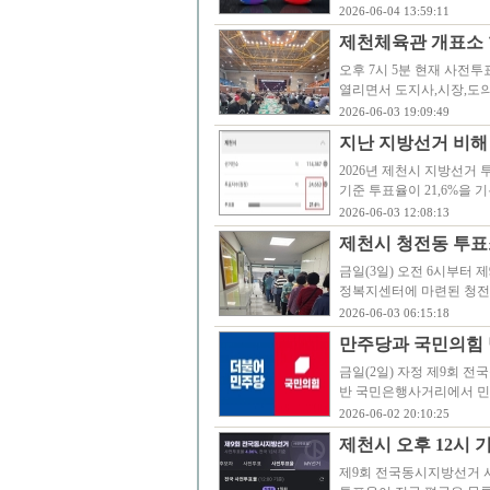
2026-06-04 13:59:11
제천체육관 개표소 
오후 7시 5분 현재 사전
열리면서 도지사,시장,도의
2026-06-03 19:09:49
지난 지방선거 비해 
2026년 제천시 지방선거 
기준 투표율이 21,6%을 기
2026-06-03 12:08:13
제천시 청전동 투표
금일(3일) 오전 6시부터
정복지센터에 마련된 청전
2026-06-03 06:15:18
만주당과 국민의힘
금일(2일) 자정 제9회 
반 국민은행사거리에서 민
2026-06-02 20:10:25
제천시 오후 12시 기준
제9회 전국동시지방선거 사