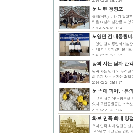
2026-02-25 15:12:26
눈 내린 청령포
금일(24일) 눈 내린 청
력을 여실히 실감할 수 있
2026-02-24 18:11:54
노영민 전 대통령비
노영민 전 대통령비서실장
각서(MOU) 체결더불어민
2026-02-24 07:33:57
왕과 사는 남자 관객 
왕과 사는 남자 의 누적관
화 왕과 사는 남자는 23일
2026-02-24 05:58:17
눈 속에 피어난 봄
눈 속에서 피어난 황금빛 
있다.국립공원공단 소백산
2026-02-20 05:34:55
화보-민족 최대 명절 
우리 민족 최대 명절인 설날
1989년부터 설날로 명칭