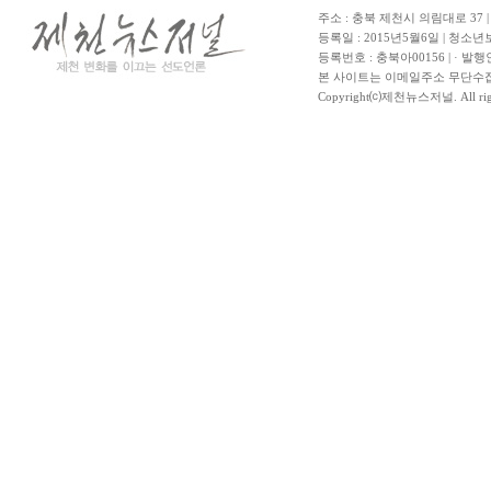
주소 : 충북 제천시 의림대로 37 | TE
등록일 : 2015년5월6일 | 청소
등록번호 : 충북아00156 | · 발행
본 사이트는 이메일주소 무단수집
Copyright⒞제천뉴스저널. All righ