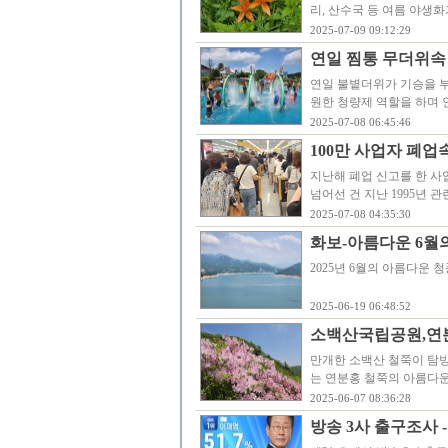
리, 산수국 등 여름 야
2025-07-09 09:12:29
연일 찜통 무더위속
연일 불볕더위가 기승을 부
원한 청량제 역할을 하며 
2025-07-08 06:45:46
100만 사업자 폐
지난해 폐업 신고를 한 사
넘어선 건 지난 1995년 
2025-07-08 04:35:30
화보-아름다운 6월
2025년 6월의 아름다운 청풍
2025-06-19 06:48:52
소백산국립공원,연
만개한 소백산 철쭉이 탐방
는 연분홍 철쭉의 아름다운
2025-06-07 08:36:28
방송 3사 출구조사 -