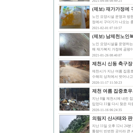
2021-04-08 08:49:25
(제보) 재가가정에
노인 요양시설 운영과 방
정에서 구더기가 나오는 
2021-02-01 07:10:57
(제보) 남제천노인
노인 요양시설을 운영하는
해 재가복지 가정에 곰팡이
2021-01-26 08:40:07
제천시 신동 축구장 쓰
제천시가 지난 여름 집중호
수해의 상처에서 벗어나고
2020-11-17 11:50:23
제천 여름 집중호우
지난 8월 제천시에 내린 
입었다.11월 다시 찾은 
2020-11-16 06:24:35
의림지 산사태와 판
지난 11일 오후 12시 2
통량이 빈번한 곳이라 큰 