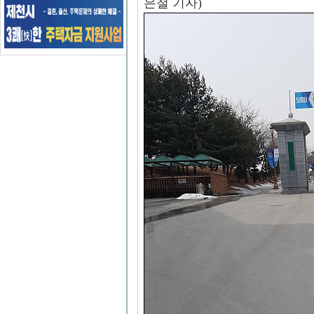
은철 기자)