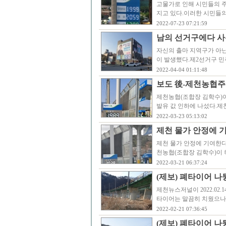
고물가로 인해 시민들의 
지고 있다.이러한 시민들의
2022-07-23 07:21:59
남의 선거구에다 사
자신의 출마 지역구가 아
이 발생했다.제2선거구 
2022-04-04 01:11:48
보도 後-제천농협주유
제천농협(조합장 김학수)이
발유 값 인하에 나섰다.제천
2022-03-23 05:13:02
제천 물가 안정에 
제천 물가 안정에 기여한다
천농협(조합장 김학수)이
2022-03-21 06:37:24
(제보) 폐타이어 
제천뉴스저널이 2022.02
타이어는 말끔히 치웠으나,
2022-02-21 07:36:45
(제보) 폐타이어 