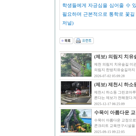
학생들에게 자긍심을 심어줄 수 
필요하며 근본적으로 통학로 꽃길
저널)
(제보) 의림지 치유
제천 의림지 치유숲길 미관
의림지 한방치유숲길까지 
2026-07-02 05:09:28
(제보) 제천시 하
제천시 하소동 그린코아루
른다는 제보가 전해졌다.
2025-12-17 06:25:09
수목이 아름다운 교
수목이 아름다운 교정으로
콘크리트 교육연구시설을 
2025-09-15 09:22:05