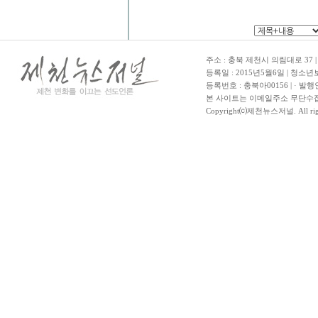
주소 : 충북 제천시 의림대로 37 | TE
등록일 : 2015년5월6일 | 청소
등록번호 : 충북아00156 | · 발행
본 사이트는 이메일주소 무단수집
Copyright⒞제천뉴스저널. All righ