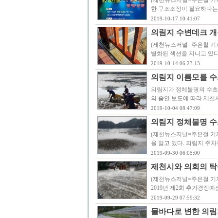
(제천뉴스저널=주은철 기자
한 구조조정이 필요하다는
2019-10-17 10:41:07
의림지 수변데크 개통
(제천뉴스저널=주은철 기
별화된 섹션을 지니고 있다
2019-10-14 06:23:13
의림지 이름모를 수
의림지가 정체불명의 수초
의 줌인 보도에 따라 제천
2019-10-04 08:47:09
의림지 정체불명 수
(제천뉴스저널=주은철 기
을 앓고 있다. 의림지 주
2019-09-30 06:05:00
제천시와 의회의 탁
(제천뉴스저널=주은철 기자
2019년 제2회 추가경정예
2019-09-29 07:59:32
물바다로 변한 의림