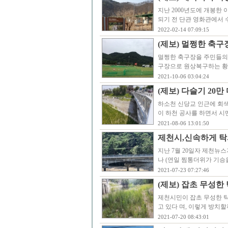
지난 2000년도에 개봉한
되기 전 단관 영화관에서 
2022-02-14 07:09:15
(제보) 멀쩡한 축
멀쩡한 축구장을 주민들의
구장으로 원상복구하는 황
2021-10-06 03:04:24
(제보) 다슬기 20
하소천 신당교 인근에 회
이 하천 공사를 하면서 
2021-08-06 13:01:50
제천시,신속하게 탁
지난 7월 20일자 제천뉴
나 (연일 찜통더위가 기승
2021-07-23 07:27:46
(제보) 잡초 무성한
제천시민이 잡초 무성한 
고 있다 며, 이렇게 방치
2021-07-20 08:43:01