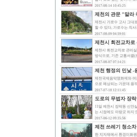
2017-08-14 10:45:25
제천의 관문 "말라 죽
제천시 가로수 고사 그대로
할 수 있다, 가로수는 직
2017-08-09 04:59:01
제천시 회전교차로 
제천시 회전교차로 관리실
방식으로, 기존 교통서클(
2017-08-07 07:14:21
제천 행정의 민낯 
제천국제음악영화제와 여름
으로 예상되는 가운데 용
2017-07-18 12:11:45
도로의 무법자 장락
11일 제천시 장락동 신안
는 시점에도 아랑곳 하지 
2017-06-12 09:35:56
제천 쓰레기 청소차
한 지자체에서 환경미화원