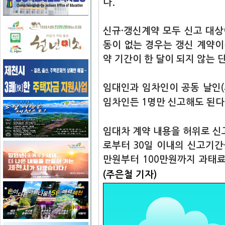
다.
신규·갱신계약 모두 신고 대
동이 없는 경우는 갱신 계약이
약 기간이 한 달이 되지 않는 
임대인과 임차인이 공동 날인
임차인든 1명만 신고해도 된다
임대차 계약 내용을 허위로 신
로부터 30일 이내의 신고기간
만원부터 100만원까지 과태
(주은철 기자)