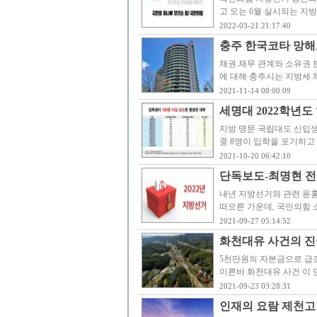
고 오는 6월 실시되는 지
2022-03-21 21:17:40
충주 한국코타 망해
채권.채무 관계와 소유권 
에 대해 충주시는 지방세 
2021-11-14 08:00:09
세명대 2022학년도
지방 명문 국립대도 신입생
중 8명이 입학을 포기하고 
2021-10-20 06:42:10
단독보도-최명현 전 
내년 지방선거와 관련 윤
떠오른 가운데, 국민의힘 
2021-09-27 05:14:52
화천대유 사건의 진
5천만원의 자본금으로 급
이른바 화천대유 사건 이 
2021-09-23 03:28:31
인재의 요람 제천고 