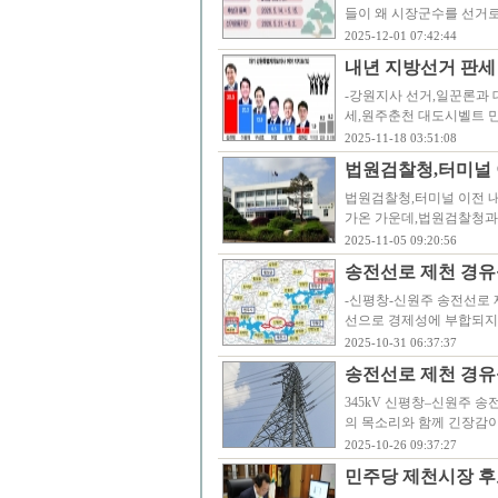
들이 왜 시장군수를 선거로
2025-12-01 07:42:44
내년 지방선거 판세
-강원지사 선거,일꾼론과 
세,원주춘천 대도시벨트 민
2025-11-18 03:51:08
법원검찰청,터미널 
법원검찰청,터미널 이전 내
가온 가운데,법원검찰청과
2025-11-05 09:20:56
송전선로 제천 경유
-신평창-신원주 송전선로 
선으로 경제성에 부합되지 
2025-10-31 06:37:37
송전선로 제천 경유
345kV 신평창–신원주
의 목소리와 함께 긴장감이
2025-10-26 09:37:27
민주당 제천시장 후