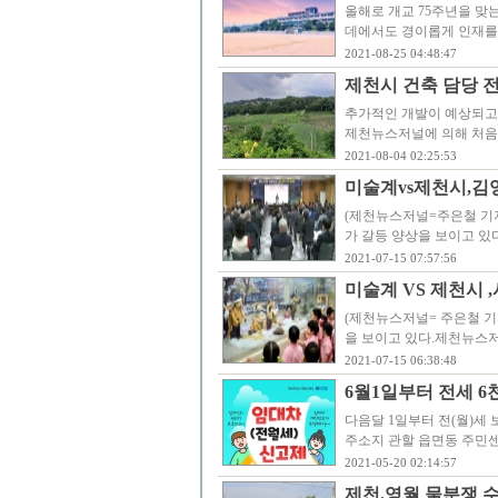
올해로 개교 75주년을 맞
데에서도 경이롭게 인재를 
2021-08-25 04:48:47
제천시 건축 담당 전
추가적인 개발이 예상되고
제천뉴스저널에 의해 처음
2021-08-04 02:25:53
미술계vs제천시,김
(제천뉴스저널=주은철 기
가 갈등 양상을 보이고 있
2021-07-15 07:57:56
미술계 VS 제천시 
(제천뉴스저널= 주은철 기
을 보이고 있다.제천뉴스저
2021-07-15 06:38:48
6월1일부터 전세 6
다음달 1일부터 전(월)세
주소지 관할 읍면동 주민
2021-05-20 02:14:57
제천.영월 물분쟁 