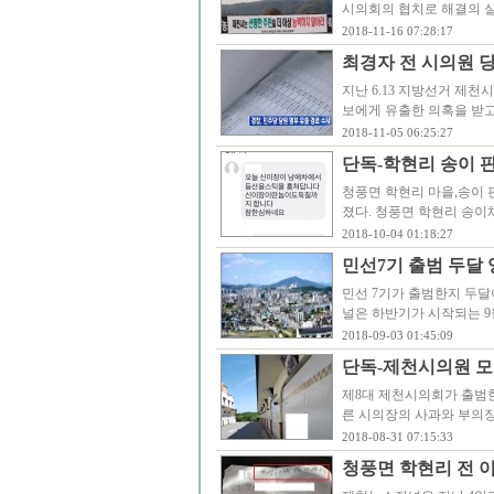
시의회의 협치로 해결의 실
2018-11-16 07:28:17
최경자 전 시의원 
지난 6.13 지방선거 제
보에게 유출한 의혹을 받고
2018-11-05 06:25:27
단독-학현리 송이 판
청풍면 학현리 마을,송이
졌다. 청풍면 학현리 송이
2018-10-04 01:18:27
민선7기 출범 두달 
민선 7기가 출범한지 두달
널은 하반기가 시작되는 9
2018-09-03 01:45:09
단독-제천시의원 모
제8대 제천시의회가 출범한
른 시의장의 사과와 부의장
2018-08-31 07:15:33
청풍면 학현리 전 