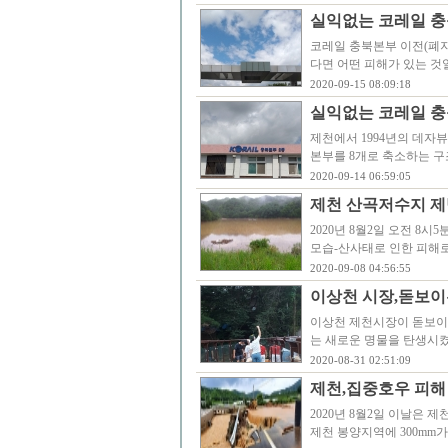
실익없는 코레일 충북
코레일 충북본부 이전(폐지
다면 어떤 피해가 있는 것
2020-09-15 08:09:18
실익없는 코레일 충북
제천에서 1994년의 데자
본부를 8개로 축소하는 구
2020-09-14 06:59:05
제천 산곡저수지 제
2020년 8월2일 오전 8
모습-산사태로 인한 피해
2020-09-08 04:56:55
이상천 시장,돋보이
이상천 제천시장이 돋보이
는 새로운 명물을 탄생시켰
2020-08-31 02:51:09
제천,집중호우 피해 
2020년 8월2일 이날은 
제천 봉양지역에 300mm