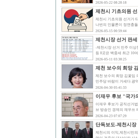
2026-05-22 08:28:18
제천시 기초의원 선
제천시 기초의원 선거가 6
나번의 인물론이 정면충돌
2026-05-15 00:59:44
제천시장 선거 판세 
-제천시장 선거 민주 이상천
등 8곳은 백중세 최근 1
2026-05-11 03:38:25
제천 보수의 희망 
제천 보수의 희망 김꽃임 
민주당 바람이 거세다.광
2026-04-30 05:41:33
이재우 후보 "국가
이재우 후보가 공직선거법
브 방송인 경제의 재우쓰 
2026-04-23 07:07:29
단독보도-제천시장 
제천시의 이익,제천시민의