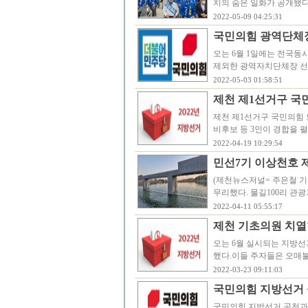
치의 숨은 일화가 공개됐
2022-05-09 04:25:31
국민의힘 광역단체장
오는 6월 1일에는 전국동
제외한 광역자치단체장 선
2022-05-03 01:58:51
제천 제1선거구 국민
제천 제1선거구 국민의힘 
비후보 등 3인이 경합을 
2022-04-19 10:29:54
민선7기 이상천호 
(제천뉴스저널= 주은철 기
무리했다. 물길100리 관
2022-04-11 05:55:17
제천 기초의원 치열
오는 6월 실시되는 지방선
했다.이들 주자들은 오매불
2022-03-23 09:11:03
국민의힘 지방선거 
국민의힘 지방선거 공천과 