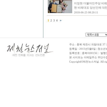
이정현 더불어민주당 비례대
현 비례대표 당선인에 대한
2018-06-25 08:20:11
1
2
3
4
주소 : 충북 제천시 의림대로 37 | TE
등록일 : 2015년5월6일 | 청소
등록번호 : 충북아00156 | · 발행
본 사이트는 이메일주소 무단수집
Copyright⒞제천뉴스저널. All righ