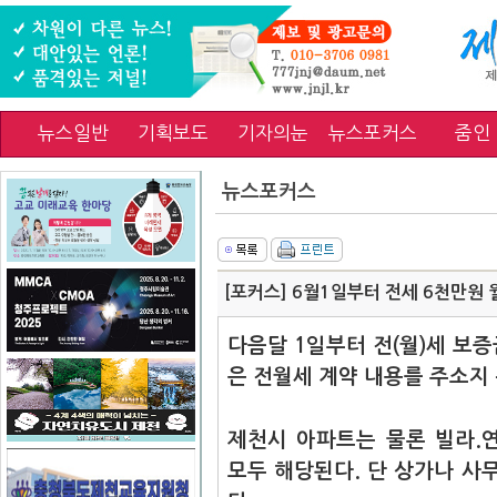
뉴스일반
기획보도
기자의눈
뉴스포커스
줌인
뉴스포커스
[포커스] 6월1일부터 전세 6천만원 
다음달 1일부터 전(월)세 보증
은 전월세 계약 내용를 주소지
제천시 아파트는 물론 빌라.
모두 해당된다. 단 상가나 사