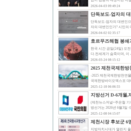
없이 검증의 대상이란 사
2026-04-03 09:49:24
단독보도-업자의 대
단독보도-업자의 대변인으
자의 대변인인가? 시민의 
2026-04-02 02:35:17
호르무즈해협 봉쇄가 
한국 시간 금일(24일) 오
다.전세계가 숨죽이며, 이
2026-03-24 08:15:12
2025 제천국제한
-2025 제천국제한방천연
국제한방바이오엑스포 대비 
2025-12-18 06:06:55
지방선거 D-6개월
(제천뉴스저널=주은철 기자
방선거는 2026년 6월3
2025-12-08 04:15:07
제천시장 후보군 6
지방자치시대가 열린지 올해