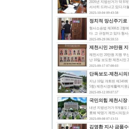
2026년 지방선거가 약 
서서히 드러나고 있다.더
2025-10-04 09:43:58
정치적 망신주기로 
형사소송법 제308조 2항
다. 고 규정하고 있다.형사
2025-09-29 06:59:53
제천시민 20만원 지
제천시민 20만원 지원 무
난 10일 보도한 제천시민 
2025-09-17 07:08:03
단독보도-제천시의
지난 10일 개회된 제34
5항) 제천시경제활력지원
2025-09-12 09:07:57
국민의힘 제천시장 
내년 지방선거가 9개월도 
롯해 박영기 제천시의장,이
2025-09-08 07:13:51
김영환 지사 금품수