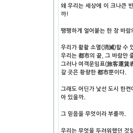
왜 우리는 세상에 이 크나큰 빈
까!
팽팽하게 얼어붙는 한 장 바람
우리가 활활 소멸(消滅)할 수 
우리는 都市의 끝, 그 바람만
그러나 여객운임표(旅客運賃表)
갈 곳은 황량한 都市뿐이다.
그래도 어딘가 낯선 도시 한켠
아 있을까.
그 믿음을 무엇이라 부를까.
우리는 무엇을 두려워했던 것일