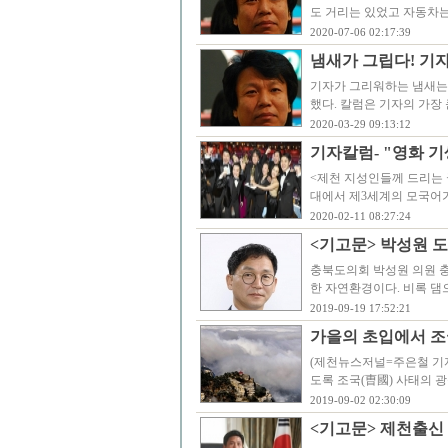
도 거리는 있었고 자동차는
2020-07-06 02:17:39
냄새가 그립다! 기
기자가 그리워하는 냄새는 
했다. 칼럼은 기자의 가장
2020-03-29 09:13:12
기자칼럼- "영화 
<제천 지성인들께 드리는 
대에서 제3세계의 모국어가
2020-02-11 08:27:24
<기고문> 박성원 
충북도의회 박성원 의원 
한 자연환경이다. 비록 
2019-09-19 17:52:21
가을의 초입에서 조
(제천뉴스저널=주은철 기자
도록 조국(曺國) 사태의 
2019-09-02 02:30:09
<기고문> 제천출신