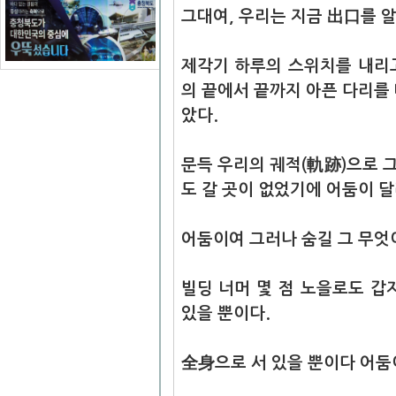
그대여, 우리는 지금 出口를 알
제각기 하루의 스위치를 내
의 끝에서 끝까지 아픈 다리를
았다.
문득
우리의 궤적(軌跡)으로 
도 갈 곳이 없었기에 어둠이 
어둠이여 그러나 숨길 그 무엇
빌딩 너머 몇 점 노을로도 
있을 뿐이다.
全身으로 서 있을 뿐이다 어둠