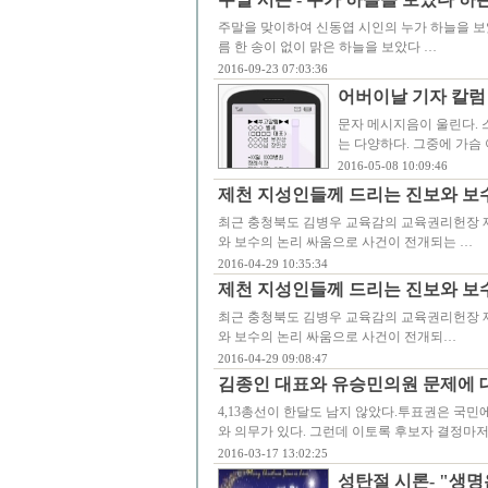
주말을 맞이하여 신동엽 시인의 누가 하늘을 보
름 한 송이 없이 맑은 하늘을 보았다 …
2016-09-23 07:03:36
어버이날 기자 칼럼
문자 메시지음이 울린다. 
는 다양하다. 그중에 가슴
2016-05-08 10:09:46
제천 지성인들께 드리는 진보와 보수의
최근 충청북도 김병우 교육감의 교육권리헌장 제
와 보수의 논리 싸움으로 사건이 전개되는 …
2016-04-29 10:35:34
제천 지성인들께 드리는 진보와 보수의
최근 충청북도 김병우 교육감의 교육권리헌장 제
와 보수의 논리 싸움으로 사건이 전개되…
2016-04-29 09:08:47
김종인 대표와 유승민의원 문제에 
4,13총선이 한달도 남지 않았다.투표권은 국민
와 의무가 있다. 그런데 이토록 후보자 결정마저
2016-03-17 13:02:25
성탄절 시론- "생