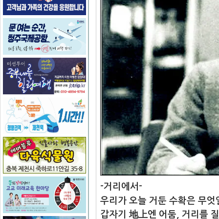
-거리에서-
우리가 오늘 거둔 수확은 무엇
갑자기 地上엔 어둠, 거리를 질