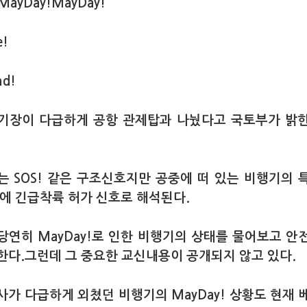
MayDay!MayDay!
e!
nd!
기장이 다급하게 공항 관제탑과 나눴다고 국토부가 밝
y!는 SOS! 같은 구조신호지만 공중에 떠 있는 비행기의 
기에 긴급착륙 허가 신호로 해석된다.
당연히 MayDay!로 인한 비행기의 상태를 물어보고 안
한다.그런데 그 중요한 교신내용이 공개되지 않고 있다.
사가 다급하게 외쳤던 비행기의 MayDay! 상황도 현재 