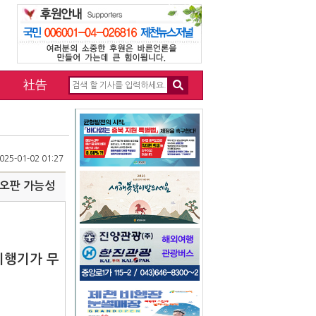
社告
25-01-02 01:27
 오판 가능성
비행기가 무