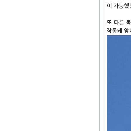
이 가능했
또 다른 
작동돼 앞