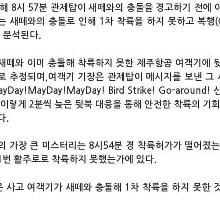
말해 8시 57분 관제탑이 새떼와의 충돌을 경고하기 전에 
는 새떼와의 충돌로 인해 1차 착륙을 하지 못하고 복행(Go
로 분석된다.
새떼와 이미 충돌해 착륙하지 못한 제주항공 여객기에 
로 추정되며,여객기 기장은 관제탑이 메시지를 보낸 그 시
Day!MayDay!MayDay! Bird Strike! Go-around
.이렇게 2분씩 늦은 뒷북 대응을 통해 안전한 착륙의 기회
다.
의 가장 큰 미스터리는 8시54분 경 착륙허가가 떨어졌는
1번 활주로로 착륙하지 못했는가에 있다.
 사고 여객기가 새떼와 충돌해 1차 착륙을 하지 못한 