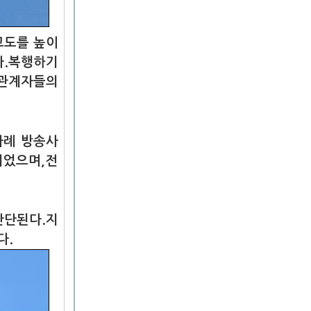
고도를 높이
다.복행하기
 관계자들의
차례 방송사
니었으며,전
판단된다.지
다.