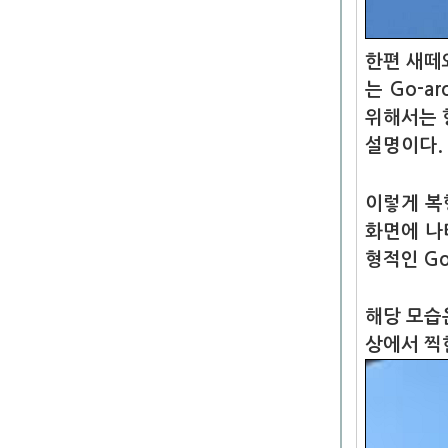
한편 새떼
는 Go-
위해서는 
설명이다.
이렇게 복
화면에 나
형적인 Go
해당 모습
상에서 찍