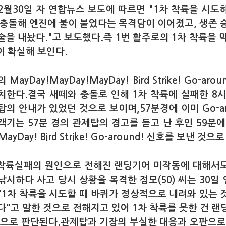
 12월30일 자 연합뉴스 보도에 따르면 "1차 착륙을 시도
 충돌해 엔진에 불이 붙었다는 목격담이 이어졌고, 생존 
을 내놨다."고 보도했다.즉 1번 활주로의 1차 착륙을 막은
!임이 확실해 보인다.
MayDay!MayDay!MayDay! Bird Strike! Go-aro
치한다.결국 새떼와 충돌로 인해 1차 착륙에 실패한 8시
의 안내가 있었던 것으로 보이며,57분경에 이미 Go-ar
기는 57분 경의 관제탑의 경고를 듣고 난 후인 59분에 
MayDay! Bird Strike! Go-around! 신호를 보낸 것
 착륙실패의 원인으로 전해진 랜딩기어 미작동에 대해서
낚시하다 사고 당시 상황을 목격한 정모(50) 씨는 30일
"1차 착륙을 시도할 때 바퀴가 정상적으로 내려와 있는 
다"고 말한 것으로 전해지고 있어 1차 착륙를 못한 건 랜
것으로 판단된다.관제탑과 기장의 부실한 대응과 오판으로