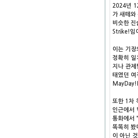
2024년
가 새떼와
비슷한 진술
Strike
이는 기장의 
정확히 일
지나 관제탑
태였던 여객
MayDay!
또한 1차
인근에서 
통화에서 
똑똑히 봤
이 아닌 