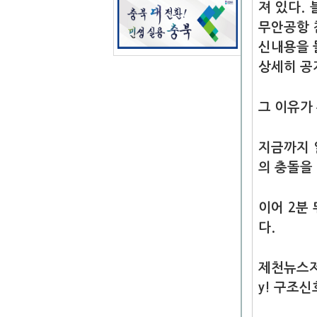
져 있다.
무안공항 
신내용을 
상세히 공
그 이유가
지금까지 
의 충돌을
이어 2분 
다.
제천뉴스저널
y! 구조